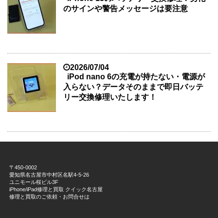
のサインや警告メッセージは要注意
2026/07/04
iPod nano 6の充電が持たない・電源が
入らない？データそのままで即日バッテ
リー交換修理いたします！
〒450-0002
愛知県名古屋市中村区名駅4-5-26
ユニモール桜ビル3F
iPhone/iPad修理と買取 クイック名古屋
修理と買取のご依頼・お問合せは