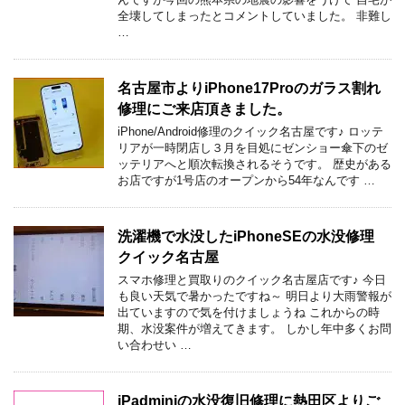
全壊してしまったとコメントしていました。 非難し
…
名古屋市よりiPhone17Proのガラス割れ
修理にご来店頂きました。
iPhone/Android修理のクイック名古屋です♪ ロッテ
リアが一時閉店し３月を目処にゼンショー傘下のゼ
ッテリアへと順次転換されるそうです。 歴史がある
お店ですが1号店のオープンから54年なんです …
洗濯機で水没したiPhoneSEの水没修理
クイック名古屋
スマホ修理と買取りのクイック名古屋店です♪ 今日
も良い天気で暑かったですね～ 明日より大雨警報が
出ていますので気を付けましょうね これからの時
期、水没案件が増えてきます。 しかし年中多くお問
い合わせい …
iPadminiの水没復旧修理に熱田区よりご