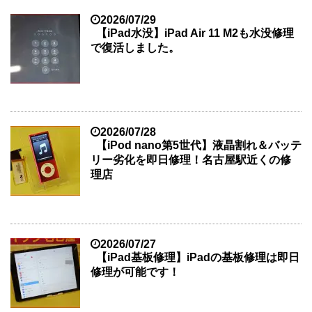
2026/07/29
【iPad水没】iPad Air 11 M2も水没修理
で復活しました。
2026/07/28
【iPod nano第5世代】液晶割れ＆バッテ
リー劣化を即日修理！名古屋駅近くの修
理店
2026/07/27
【iPad基板修理】iPadの基板修理は即日
修理が可能です！