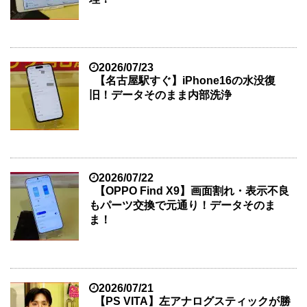
2026/07/23
【名古屋駅すぐ】iPhone16の水没復
旧！データそのまま内部洗浄
2026/07/22
【OPPO Find X9】画面割れ・表示不良
もパーツ交換で元通り！データそのま
ま！
2026/07/21
【PS VITA】左アナログスティックが勝