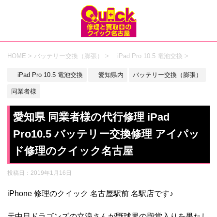
HOME
>
バッテリー交換（膨張）
>
iPad Pro 10.5 電池交換
>
iPad Pro 10.5 電池交換
愛知県内
バッテリー交換（膨張）
同業者様
愛知県 同業者様の代行修理 iPad
Pro10.5 バッテリー交換修理 アイパッ
ド修理のクイック名古屋
投稿日：
2019年1月16日
iPhone 修理のクイック 名古屋駅前 名駅店です♪
元中日ドラゴンズの立浪さんが野球界の殿堂入りを果たし