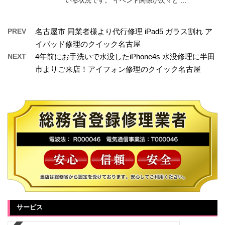
いる状況です。 イベント関係が次々と …
PREV
名古屋市 同業者様より代行修理 iPad5 ガラス割れ ア
イパッド修理のクイック名古屋
NEXT
4年前にお手洗いで水没したiPhone4s 水没修理に半田
市よりご来店！アイフォン修理のクイック名古屋
サービス