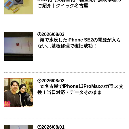
ご紹介｜クイック名古屋
2026/08/03
海で水没したiPhone SE2の電源が入ら
ない…基板修理で復旧成功！
2026/08/02
☆名古屋でiPhone13ProMaxのガラス交
換！当日対応・データそのまま
2026/08/01