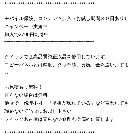
**************************************************
モバイル保険、コンテンツ加入（お試し期間３０日あり）
キャンペーン実施中！
加入で2700円割引中！！
**************************************************
クイックでは高品質純正液晶を使用しています。
コピーパネルとは輝度、タッチ感、質感、全然違いますよ
～
お見積もり無料！
直らない場合は無料！
他店で「修理不可」「基板が壊れている」など言われても
諦めないで当店にお越し下さい。
クイック名古屋は直らない修理も徹底的に直します！
**************************************************