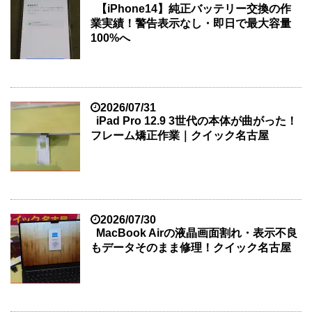
【iPhone14】純正バッテリー交換の作
業実績！警告表示なし・即日で最大容量
100%へ
2026/07/31
iPad Pro 12.9 3世代の本体が曲がった！
フレーム矯正作業｜クイック名古屋
2026/07/30
MacBook Airの液晶画面割れ・表示不良
もデータそのまま修理！クイック名古屋