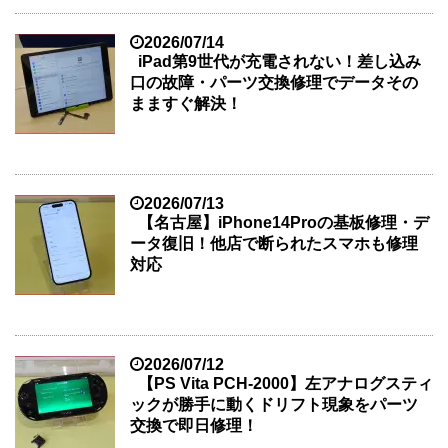
2026/07/14
iPad第9世代が充電されない！差し込み
口の故障・パーツ交換修理でデータその
まますぐ解決！
2026/07/13
【名古屋】iPhone14Proの基板修理・デ
ータ復旧！他店で断られたスマホも修理
対応
2026/07/12
【PS Vita PCH-2000】左アナログスティ
ックが勝手に動くドリフト現象をパーツ
交換で即日修理！