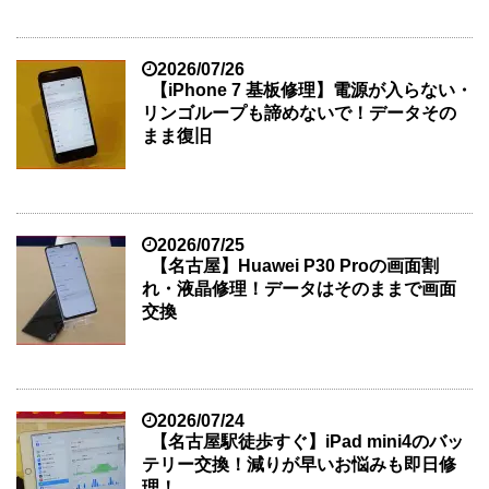
2026/07/26
【iPhone 7 基板修理】電源が入らない・
リンゴループも諦めないで！データその
まま復旧
2026/07/25
【名古屋】Huawei P30 Proの画面割
れ・液晶修理！データはそのままで画面
交換
2026/07/24
【名古屋駅徒歩すぐ】iPad mini4のバッ
テリー交換！減りが早いお悩みも即日修
理！