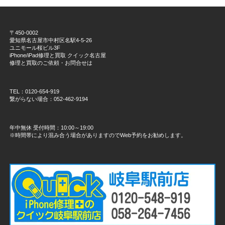
〒450-0002
愛知県名古屋市中村区名駅4-5-26
ユニモール桜ビル3F
iPhone/iPad修理と買取 クイック名古屋
修理と買取のご依頼・お問合せは
TEL：0120-654-919
繋がらない場合：052-462-9194
年中無休 受付時間：10:00～19:00
※時間帯により混み合う場合がありますのでWeb予約をお勧めします。