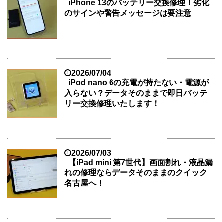
iPhone 13のバッテリー交換修理！劣化
のサインや警告メッセージは要注意
2026/07/04
iPod nano 6の充電が持たない・電源が
入らない？データそのままで即日バッテ
リー交換修理いたします！
2026/07/03
【iPad mini 第7世代】画面割れ・液晶漏
れの修理ならデータそのままのクイック
名古屋へ！