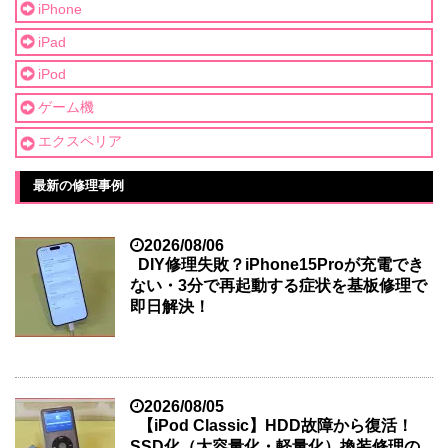
iPhone
iPad
iPod
ゲーム機
エクスペリア
最新の修理事例
2026/08/06
DIY修理失敗？iPhone15Proが充電でき
ない・3分で再起動する症状を基板修理で
即日解決！
2026/08/05
【iPod Classic】HDD故障から復活！
SSD化（大容量化・軽量化）換装修理の