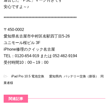
適合した「PSE」マーク付きです
安心ですよ～♪
**************************************************
〒450-0002
愛知県名古屋市中村区名駅四丁目5-26
ユニモール桜ビル 3F
iPhone修理のクイック名古屋
TEL：0120-654-919 または 052-462-9194
受付時間10：00～19：00
-
iPad Pro 10.5 電池交換
,
愛知県内
,
バッテリー交換（膨張）
,
同
業者様
関連記事