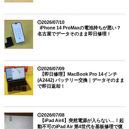
2026/07/10
iPhone 14 ProMaxの電池持ちが悪い？
名古屋でデータそのまま即日修理！
2026/07/09
【即日修理】MacBook Pro 14インチ
(A2442) バッテリー交換｜データそのまま
で即日返却！
2026/07/08
【iPad Air4】突然電源が入らない…！起
動不可のiPad Air 第4世代を基板修理で復