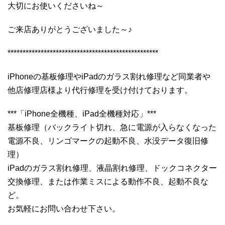
大切にお使いくださいね～
ご来店ありがとうございました～♪
**************************************************
iPhoneの基板修理やiPadのガラス割れ修理など同業者や
他店修理店様より代行修理を受け付けております。
***「iPhone全機種、iPad全機種対応」***
基板修理（バックライト切れ、急に電源が入らなくなった
電源不良、リンゴマークの起動不良、水没データ復旧修
理）
iPadのガラス割れ修理、液晶割れ修理、ドックコネクター
交換修理、または作業ミスによる動作不良、起動不良な
ど。
お気軽にお問い合わせ下さい。