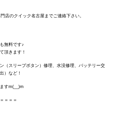
は修理専門店のクイック名古屋までご連絡下さい。
も無料です♪
て頂きます！
ン（スリープボタン）修理、水没修理、バッテリー交
出）など！
すm(__)m
＝＝＝＝