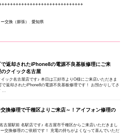
++++++++++++++++++++++++++++++
リー交換（膨張）
,
愛知県
で返却されたiPhone8の電源不良基板修理にご来
理のクイック名古屋
のクイック名古屋店です♪ 本日は三好市よりO様にご来店いただきま
で返却されたiPhone8の電源不良基板修理です！ お預かりしてさ
 …
テリー交換修理で千種区よりご来店～！アイフォン修理の
ック 名古屋駅前 名駅店です♪ 名古屋市千種区からご来店いただきまし
ッテリー交換修理のご依頼です！ 充電の持ちがよくなって喜んでいただ