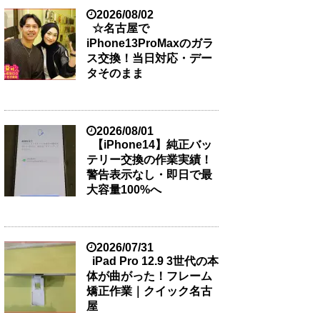
2026/08/02
☆名古屋で
iPhone13ProMaxのガラ
ス交換！当日対応・デー
タそのまま
2026/08/01
【iPhone14】純正バッ
テリー交換の作業実績！
警告表示なし・即日で最
大容量100%へ
2026/07/31
iPad Pro 12.9 3世代の本
体が曲がった！フレーム
矯正作業｜クイック名古
屋