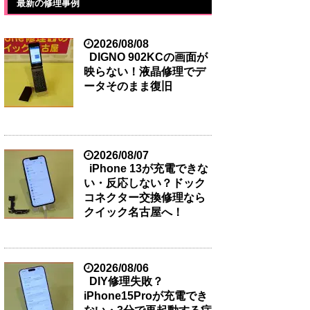
最新の修理事例
2026/08/08
DIGNO 902KCの画面が
映らない！液晶修理でデ
ータそのまま復旧
2026/08/07
iPhone 13が充電できな
い・反応しない？ドック
コネクター交換修理なら
クイック名古屋へ！
2026/08/06
DIY修理失敗？
iPhone15Proが充電でき