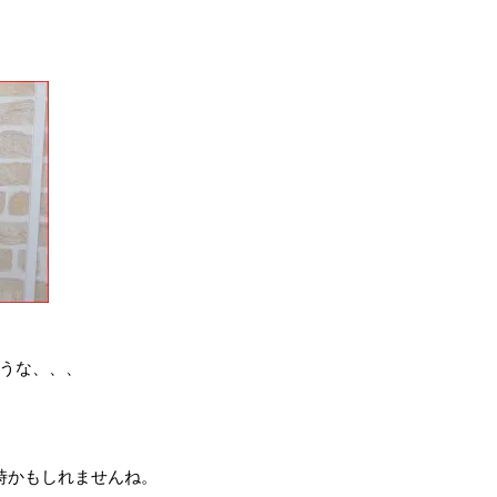
うな、、、
時かもしれませんね。