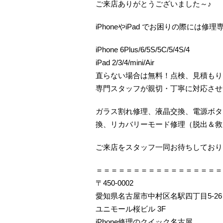
ご来店ありがとうございました～♪
iPhoneやiPad でお困りの際に
iPhone 6Plus/6/5S/5C/5/4S/4
iPad 2/3/4/mini/Air
直らない場合は無料！点検、見積もり
専門スタッフが親切・丁寧に対応させ
ガラス割れ修理、液晶交換、電源ボタ
換、リカバリーモード修理（脱出＆救
ご来店をスタッフ一同お待ちしておりま
＝＝＝＝＝＝＝＝＝＝＝＝＝＝＝＝＝
〒450-0002
愛知県名古屋市中村区名駅四丁目5-26
ユニモール桜ビル 3F
iPhone修理のクイック名古屋