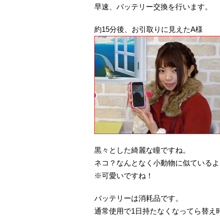
早速、バッテリー交換を行います。
約15分後、お引取りに見えたA様
黒々とした綺麗な瞳ですね。
ネコ？なんとなく小動物に似ているよ
※可愛いですね！
バッテリーは消耗品です。
通常使用で1日持たなくなってら替え