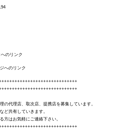
194
ロへのリンク
ジへのリンク
++++++++++++++++++++++++++++++
++++++++++++++++++++++++++++++
e修理の代理店、取次店、提携店を募集しています。
など共有していきます。
る方はお気軽にご連絡下さい。
++++++++++++++++++++++++++++++