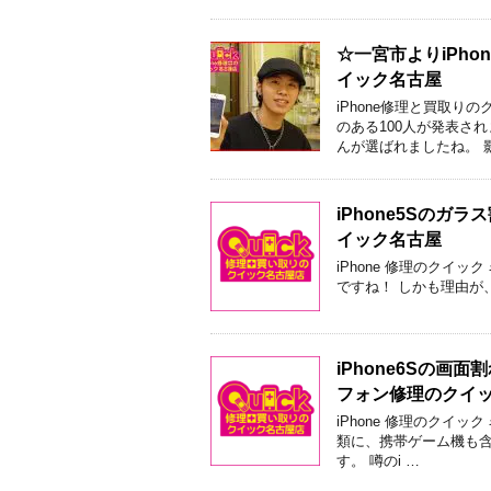
☆一宮市よりiPh
イック名古屋
iPhone修理と買取
のある100人が発表さ
んが選ばれましたね。 
iPhone5Sの
イック名古屋
iPhone 修理のクイ
ですね！ しかも理由が、
iPhone6Sの
フォン修理のクイ
iPhone 修理のクイック
類に、携帯ゲーム機も
す。 噂のi …