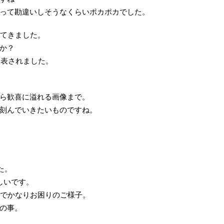
って勘違いしそうなくらいポカポカでした。
えてきました。
か？
発表されました。
ら歓喜に溢れる画像まで。
刻んでいきたいものですね。
た。
らしいです。
のでかなりお困りのご様子。
の事。