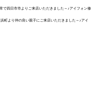
液晶異常で四日市市よりご来店いただきました～♪アイフォン修
れて美浜町より仲の良い親子にご来店いただきました～♪アイ