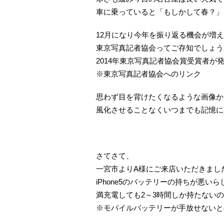
車に乗っていると「もしかして春？」
12月になり今年を振り返る機会が増
東京写真記者協会ってご存知でしょう
2014年東京写真記者協会賞受賞者が
※東京写真記者協会へのリンク
思わず目を背けたくなるような画像か
風化させることなくいつまでも記憶に
さてさて、
一宮市よりA様にご来店いただきまし
iPhone5のバッテリーの持ちが悪い
満充電しても2～3時間しか持たない
※モバイルバッテリーが手放せないと