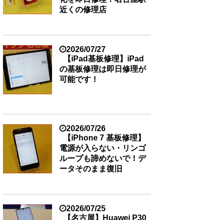
近くの修理店
2026/07/27
【iPad基板修理】iPad
の基板修理は即日修理が
可能です！
2026/07/26
【iPhone 7 基板修理】
電源が入らない・リンゴ
ループも諦めないで！デ
ータそのまま復旧
2026/07/25
【名古屋】Huawei P30