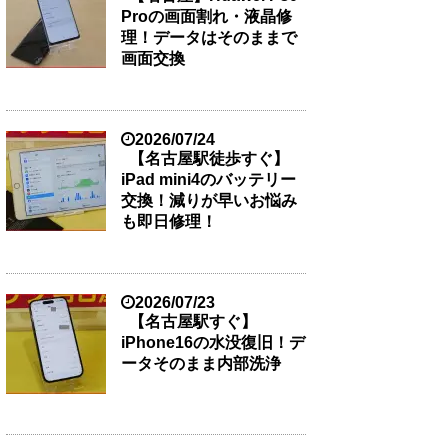
Proの画面割れ・液晶修
理！データはそのままで
画面交換
2026/07/24
【名古屋駅徒歩すぐ】
iPad mini4のバッテリー
交換！減りが早いお悩み
も即日修理！
2026/07/23
【名古屋駅すぐ】
iPhone16の水没復旧！デ
ータそのまま内部洗浄