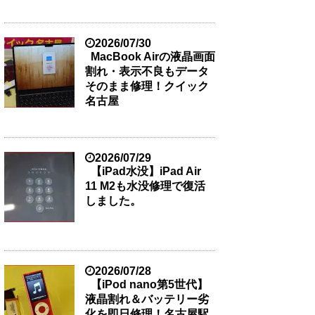
2026/07/30
MacBook Airの液晶画面
割れ・表示不良もデータ
そのまま修理！クイック
名古屋
2026/07/29
【iPad水没】iPad Air
11 M2も水没修理で復活
しました。
2026/07/28
【iPod nano第5世代】
液晶割れ＆バッテリー劣
化を即日修理！名古屋駅