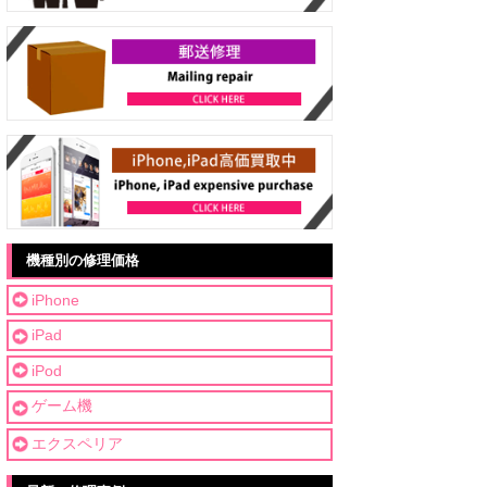
機種別の修理価格
iPhone
iPad
iPod
ゲーム機
エクスペリア