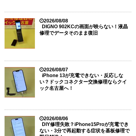
2026/08/08
DIGNO 902KCの画面が映らない！液晶
修理でデータそのまま復旧
2026/08/07
iPhone 13が充電できない・反応しな
い？ドックコネクター交換修理ならクイ
ック名古屋へ！
2026/08/06
DIY修理失敗？iPhone15Proが充電でき
ない・3分で再起動する症状を基板修理で