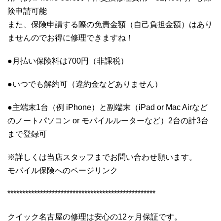
険申請可能
また、保険申請する際の免責金額（自己負担金額）はあり
ませんのでお得に修理できますね！
●月払い保険料は700円（非課税）
●いつでも解約可（違約金などありません）
●主端末1台（例 iPhone）と副端末（iPad or Mac Airなど
のノートパソコン or モバイルルーターなど）2台の計3台
まで登録可
※詳しくは当店スタッフまでお問い合わせ願います。
モバイル保険へのページリンク
**************************************************
クイック名古屋の修理は安心の12ヶ月保証です。