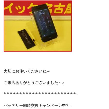
大切にお使いくださいね～
ご来店ありがとうございました～♪
**************************************************
バッテリー同時交換キャンペーン中?！