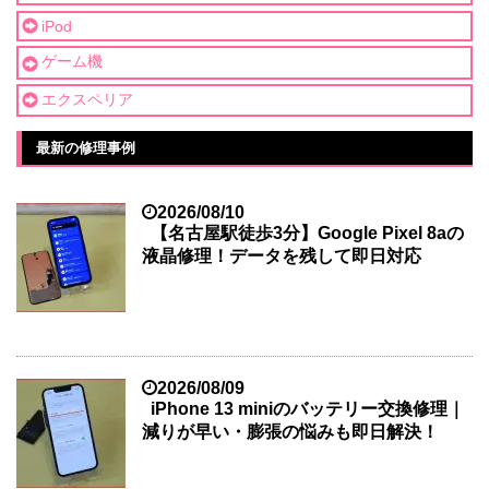
iPod
ゲーム機
エクスペリア
最新の修理事例
2026/08/10
【名古屋駅徒歩3分】Google Pixel 8aの
液晶修理！データを残して即日対応
2026/08/09
iPhone 13 miniのバッテリー交換修理｜
減りが早い・膨張の悩みも即日解決！