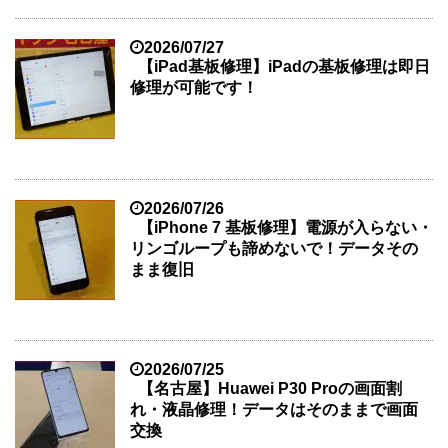
2026/07/27
【iPad基板修理】iPadの基板修理は即日
修理が可能です！
2026/07/26
【iPhone 7 基板修理】電源が入らない・
リンゴループも諦めないで！データその
まま復旧
2026/07/25
【名古屋】Huawei P30 Proの画面割
れ・液晶修理！データはそのままで画面
交換