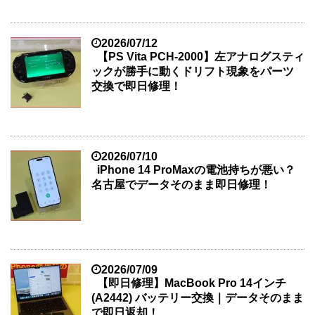
2026/07/12
【PS Vita PCH-2000】左アナログスティ
ックが勝手に動くドリフト現象をパーツ
交換で即日修理！
2026/07/10
iPhone 14 ProMaxの電池持ちが悪い？
名古屋でデータそのまま即日修理！
2026/07/09
【即日修理】MacBook Pro 14インチ
(A2442) バッテリー交換｜データそのまま
で即日返却！