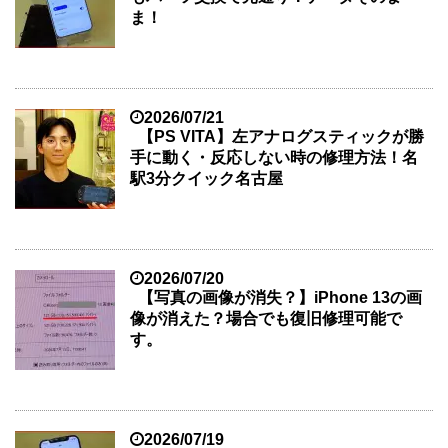
ま！
2026/07/21
【PS VITA】左アナログスティックが勝
手に動く・反応しない時の修理方法！名
駅3分クイック名古屋
2026/07/20
【写真の画像が消失？】iPhone 13の画
像が消えた？場合でも復旧修理可能で
す。
2026/07/19