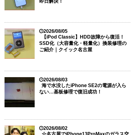
即日解決！
2026/08/05
【iPod Classic】HDD故障から復活！
SSD化（大容量化・軽量化）換装修理の
ご紹介｜クイック名古屋
2026/08/03
海で水没したiPhone SE2の電源が入ら
ない…基板修理で復旧成功！
2026/08/02
☆名古屋でiPhone13ProMaxのガラス交