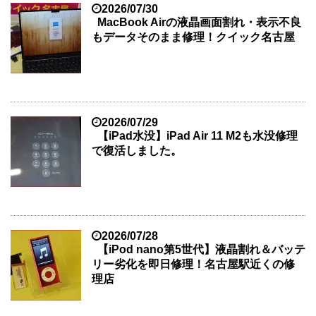
2026/07/30
MacBook Airの液晶画面割れ・表示不良
もデータそのまま修理！クイック名古屋
2026/07/29
【iPad水没】iPad Air 11 M2も水没修理
で復活しました。
2026/07/28
【iPod nano第5世代】液晶割れ＆バッテ
リー劣化を即日修理！名古屋駅近くの修
理店