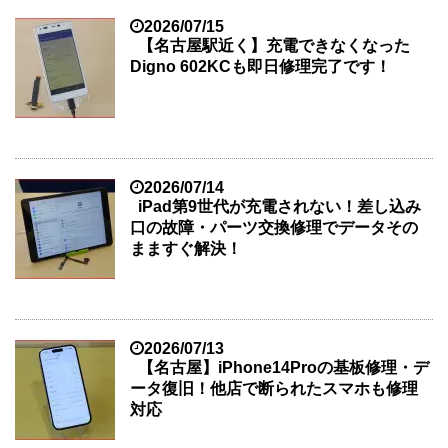
2026/07/15
【名古屋駅近く】充電できなくなった
Digno 602KCも即日修理完了です！
2026/07/14
iPad第9世代が充電されない！差し込み
口の故障・パーツ交換修理でデータその
まますぐ解決！
2026/07/13
【名古屋】iPhone14Proの基板修理・デ
ータ復旧！他店で断られたスマホも修理
対応