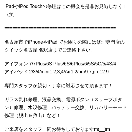
iPadやiPod Touchの修理はこの機会を是非お見逃しなく！
（笑
==========================================
名古屋市でiPhoneやiPad でお困りの際には修理専門店の
クイック名古屋 名駅店までご連絡下さい。
アイフォン 7/7Plus/6S Plus/6S/6Plus/6/5S/5C/5/4S/4
アイパッド 2/3/4/mini1,2,3,4/Air1,2/pro9.7,pro12.9
専門スタッフが親切・丁寧に対応させて頂きます！
ガラス割れ修理、液晶交換、電源ボタン（スリープボタ
ン）修理、水没修理、バッテリー交換、リカバリーモード
修理（脱出＆救出）など！
ご来店をスタッフ一同お待ちしておりますm(__)m