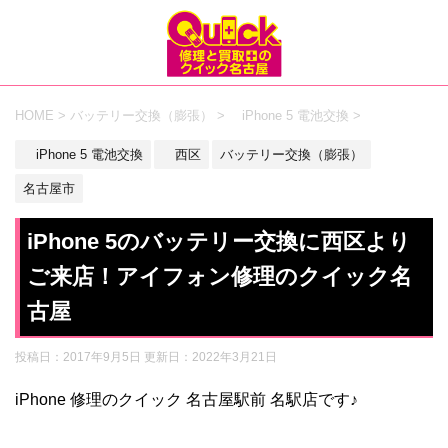
HOME
>
バッテリー交換（膨張）
>
iPhone 5 電池交換
>
iPhone 5 電池交換
西区
バッテリー交換（膨張）
名古屋市
iPhone 5のバッテリー交換に西区より
ご来店！アイフォン修理のクイック名
古屋
投稿日：2017年9月5日 更新日：
2022年3月21日
iPhone 修理のクイック 名古屋駅前 名駅店です♪