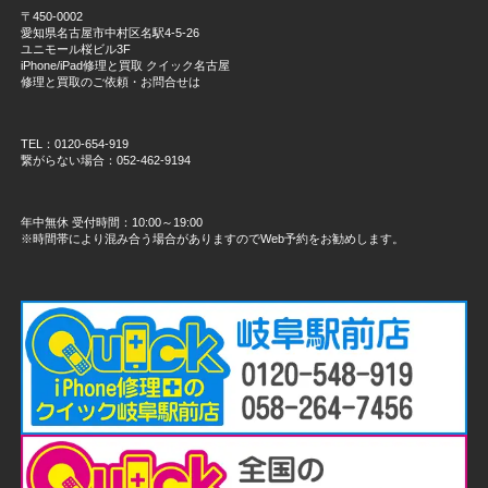
〒450-0002
愛知県名古屋市中村区名駅4-5-26
ユニモール桜ビル3F
iPhone/iPad修理と買取 クイック名古屋
修理と買取のご依頼・お問合せは
TEL：0120-654-919
繋がらない場合：052-462-9194
年中無休 受付時間：10:00～19:00
※時間帯により混み合う場合がありますのでWeb予約をお勧めします。