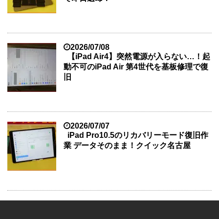
2026/07/08
【iPad Air4】突然電源が入らない…！起
動不可のiPad Air 第4世代を基板修理で復
旧
2026/07/07
iPad Pro10.5のリカバリーモード復旧作
業 データそのまま！クイック名古屋