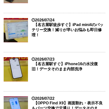
2026/07/24
【名古屋駅徒歩すぐ】iPad mini4のバッ
テリー交換！減りが早いお悩みも即日修
理！
2026/07/23
【名古屋駅すぐ】iPhone16の水没復
旧！データそのまま内部洗浄
2026/07/22
【OPPO Find X9】画面割れ・表示不良
もパーツ交換で元通り！データそのま