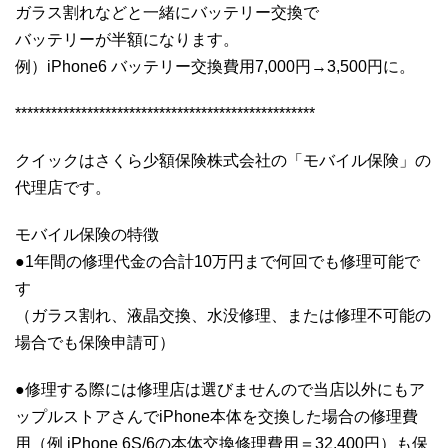
ガラス割れなどと一緒にバッテリー交換で
バッテリーが半額になります。
例）iPhone6 バッテリー交換費用7,000円→3,500円に。
**************************************************
クイックはさくら少額保険株式会社の「モバイル保険」の
代理店です。
モバイル保険の特徴
●1年間の修理代金の合計10万円まで何回でも修理可能で
す
（ガラス割れ、液晶交換、水没修理、または修理不可能の
場合でも保険申請可）
●修理する際には修理店は選びませんので当店以外にもア
ップルストアさんでiPhone本体を交換した場合の修理費
用（例 iPhone 6S/6の本体交換修理費用＝32,400円）も保