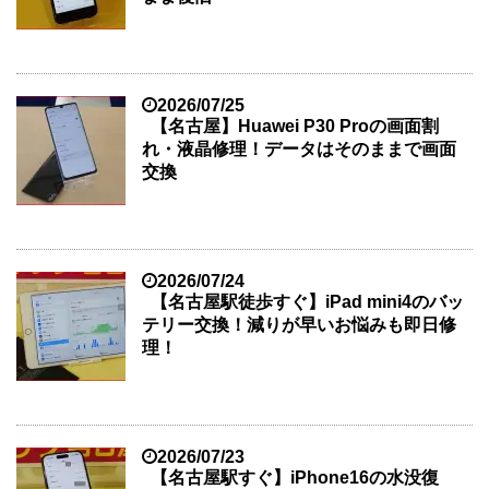
2026/07/25
【名古屋】Huawei P30 Proの画面割
れ・液晶修理！データはそのままで画面
交換
2026/07/24
【名古屋駅徒歩すぐ】iPad mini4のバッ
テリー交換！減りが早いお悩みも即日修
理！
2026/07/23
【名古屋駅すぐ】iPhone16の水没復