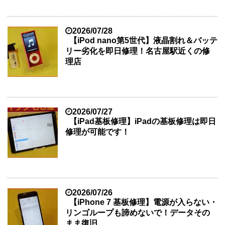
2026/07/28
【iPod nano第5世代】液晶割れ＆バッテ
リー劣化を即日修理！名古屋駅近くの修
理店
2026/07/27
【iPad基板修理】iPadの基板修理は即日
修理が可能です！
2026/07/26
【iPhone 7 基板修理】電源が入らない・
リンゴループも諦めないで！データその
まま復旧