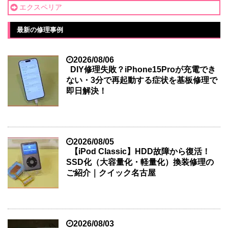
エクスペリア
最新の修理事例
2026/08/06
DIY修理失敗？iPhone15Proが充電でき
ない・3分で再起動する症状を基板修理で
即日解決！
2026/08/05
【iPod Classic】HDD故障から復活！
SSD化（大容量化・軽量化）換装修理の
ご紹介｜クイック名古屋
2026/08/03