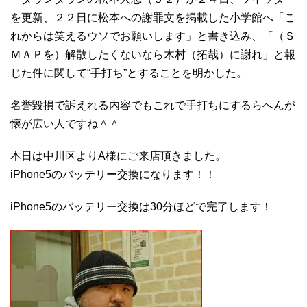
を更新、２２日に松本への謝罪文を掲載した小学館へ「こ
れからは笑えるウソでお願いします」と書き込み、「（Ｓ
ＭＡＰを）解散したくないなら木村（拓哉）に謝れ」と報
じた件に関して“手打ち”とすることを明かした。
名誉毀損で訴えれる内容でもこれで手打ちにするらへんが
懐が広い人ですね＾＾
本日は中川区よりA様にご来店頂きました。
iPhone5のバッテリー交換になります！！
iPhone5のバッテリー交換は30分ほどで完了します！