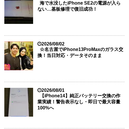
海で水没したiPhone SE2の電源が入ら
ない…基板修理で復旧成功！
2026/08/02
☆名古屋でiPhone13ProMaxのガラス交
換！当日対応・データそのまま
2026/08/01
【iPhone14】純正バッテリー交換の作
業実績！警告表示なし・即日で最大容量
100%へ