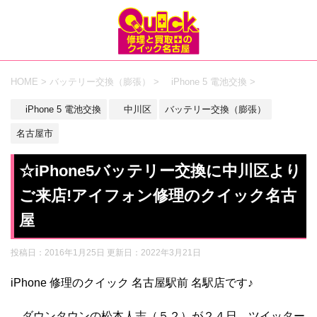
HOME
>
バッテリー交換（膨張）
>
iPhone 5 電池交換
>
iPhone 5 電池交換
中川区
バッテリー交換（膨張）
名古屋市
☆iPhone5バッテリー交換に中川区より
ご来店!アイフォン修理のクイック名古
屋
投稿日：2016年1月25日 更新日：
2022年3月21日
iPhone 修理のクイック 名古屋駅前 名駅店です♪
ダウンタウンの松本人志（５２）が２４日、ツイッター