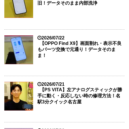
旧！データそのまま内部洗浄
2026/07/22
【OPPO Find X9】画面割れ・表示不良
もパーツ交換で元通り！データそのま
ま！
2026/07/21
【PS VITA】左アナログスティックが勝
手に動く・反応しない時の修理方法！名
駅3分クイック名古屋