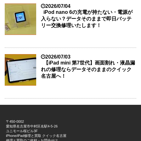
2026/07/04
iPod nano 6の充電が持たない・電源が
入らない？データそのままで即日バッテ
リー交換修理いたします！
2026/07/03
【iPad mini 第7世代】画面割れ・液晶漏
れの修理ならデータそのままのクイック
名古屋へ！
〒450-0002
愛知県名古屋市中村区名駅4-5-26
ユニモール桜ビル3F
iPhone/iPad修理と買取 クイック名古屋
修理と買取のご依頼・お問合せは