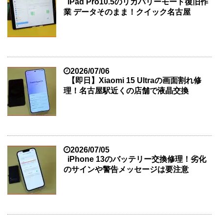
iPad Pro10.5のリカバリーモード復旧作
業 データそのまま！クイック名古屋
2026/07/06
【即日】Xiaomi 15 Ultraの画面割れ修
理！名古屋駅近くの店舗で液晶交換
2026/07/05
iPhone 13のバッテリー交換修理！劣化
のサインや警告メッセージは要注意