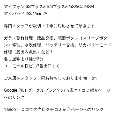
アイフォン 6Sプラス/6S/6プラス/6/5S/5C/5/4S/4
アイパッド 2/3/4/mini/Air
専門スタッフが親切・丁寧に対応させて頂きます！
ガラス割れ修理、液晶交換、電源ボタン（スリープボタ
ン）修理、水没修理、バッテリー交換、リカバリーモード
修理（脱出＆救出）など！
名古屋駅より徒歩3分
ユニモール桜ビル7番出口すぐ
ご来店をスタッフ一同お待ちしておりますm(__)m
Google Plus グーグルプラスでの当店クチコミ紹介ページ
へのリンク
Yahoo！ ロコでの当店クチコミ紹介ページへのリンク