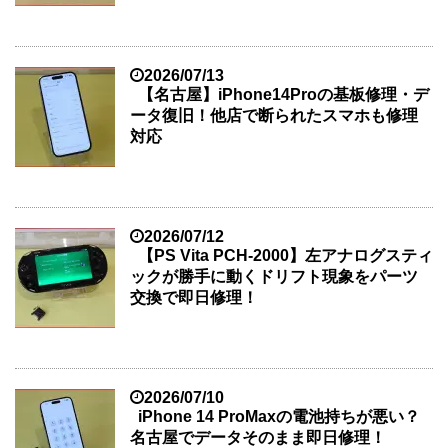
2026/07/13
【名古屋】iPhone14Proの基板修理・デ
ータ復旧！他店で断られたスマホも修理
対応
2026/07/12
【PS Vita PCH-2000】左アナログスティ
ックが勝手に動くドリフト現象をパーツ
交換で即日修理！
2026/07/10
iPhone 14 ProMaxの電池持ちが悪い？
名古屋でデータそのまま即日修理！