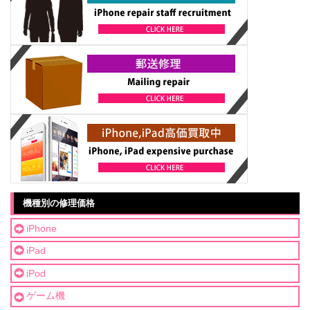
機種別の修理価格
iPhone
iPad
iPod
ゲーム機