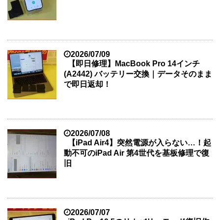
2026/07/09
【即日修理】MacBook Pro 14インチ
(A2442) バッテリー交換｜データそのまま
で即日返却！
2026/07/08
【iPad Air4】突然電源が入らない…！起
動不可のiPad Air 第4世代を基板修理で復
旧
2026/07/07