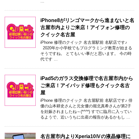
…
iPhone8がリンゴマークから進まないと名
古屋市内よりご来店！アイフォン修理の
クイック名古屋
iPhone 修理のクイック 名古屋駅前 名駅店です♪
2020年か小学校でもプログラミング教育が始まる
そうですね。 とてもいい事だと思います。 今の時
代です …
iPad5のガラス交換修理で名古屋市内から
ご来店！アイパッド修理もクイック名古
屋
iPhone 修理のクイック 名古屋駅前 名駅店です♪ 俳
優の山本耕史さんと元女優の堀北真希さんが第2子
を妊娠されましたね～(*^^*) すでに臨月に入ってい
るようで、近いうちに出産の報告があるかもし …
名古屋市内よりXperia10Ⅳの液晶修理に