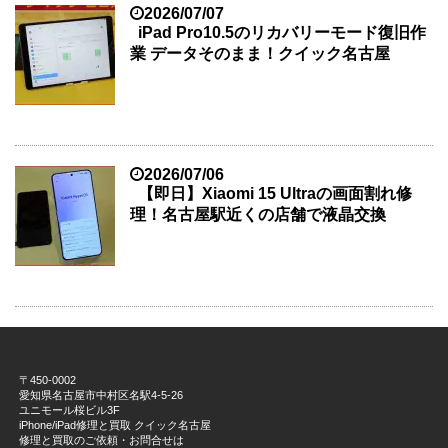
2026/07/07
iPad Pro10.5のリカバリーモード復旧作
業 データそのまま！クイック名古屋
2026/07/06
【即日】Xiaomi 15 Ultraの画面割れ修
理！名古屋駅近くの店舗で液晶交換
〒450-0002
愛知県名古屋市中村区名駅4-5-26
ユニモール桜ビル3F
iPhone/iPad修理と買取 クイック名古屋
修理と買取のご依頼・お問合せは