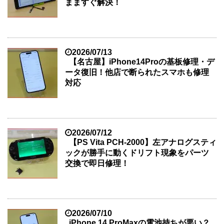
まますぐ解決！
2026/07/13
【名古屋】iPhone14Proの基板修理・デ
ータ復旧！他店で断られたスマホも修理
対応
2026/07/12
【PS Vita PCH-2000】左アナログスティ
ックが勝手に動くドリフト現象をパーツ
交換で即日修理！
2026/07/10
iPhone 14 ProMaxの電池持ちが悪い？