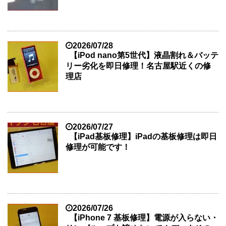
2026/07/28
【iPod nano第5世代】液晶割れ＆バッテ
リー劣化を即日修理！名古屋駅近くの修
理店
2026/07/27
【iPad基板修理】iPadの基板修理は即日
修理が可能です！
2026/07/26
【iPhone 7 基板修理】電源が入らない・