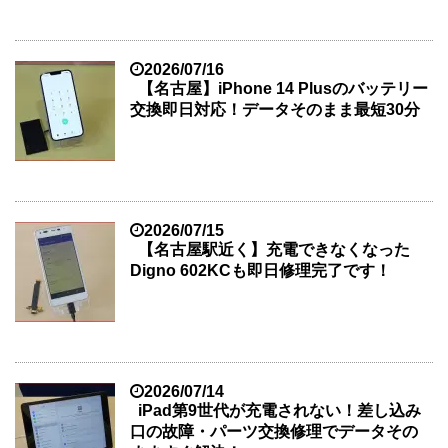
2026/07/16
【名古屋】iPhone 14 Plusのバッテリー
交換即日対応！データそのまま最短30分
2026/07/15
【名古屋駅近く】充電できなくなった
Digno 602KCも即日修理完了です！
2026/07/14
iPad第9世代が充電されない！差し込み
口の故障・パーツ交換修理でデータその