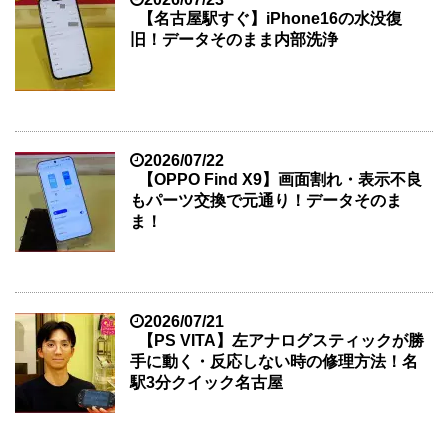
【名古屋駅すぐ】iPhone16の水没復
旧！データそのまま内部洗浄
2026/07/22
【OPPO Find X9】画面割れ・表示不良
もパーツ交換で元通り！データそのま
ま！
2026/07/21
【PS VITA】左アナログスティックが勝
手に動く・反応しない時の修理方法！名
駅3分クイック名古屋