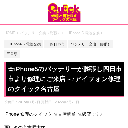
HOME
>
バッテリー交換（膨張）
>
iPhone 5 電池交換
>
iPhone 5 電池交換
四日市市
バッテリー交換（膨張）
三重県
☆iPhone5のバッテリーが膨張し四日市
市より修理にご来店～♪アイフォン修理
のクイック名古屋
投稿日：2015年7月7日 更新日：
2022年3月21日
iPhone 修理のクイック 名古屋駅前 名駅店です♪
雨続きの名古屋市内