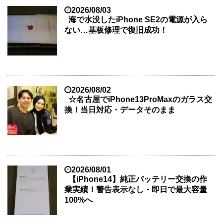
2026/08/03
海で水没したiPhone SE2の電源が入ら
ない…基板修理で復旧成功！
2026/08/02
☆名古屋でiPhone13ProMaxのガラス交
換！当日対応・データそのまま
2026/08/01
【iPhone14】純正バッテリー交換の作
業実績！警告表示なし・即日で最大容量
100%へ