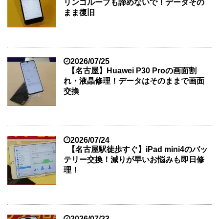
リンゴループも諦めないで！データその
まま復旧
2026/07/25
【名古屋】Huawei P30 Proの画面割
れ・液晶修理！データはそのままで画面
交換
2026/07/24
【名古屋駅徒歩すぐ】iPad mini4のバッ
テリー交換！減りが早いお悩みも即日修
理！
2026/07/23