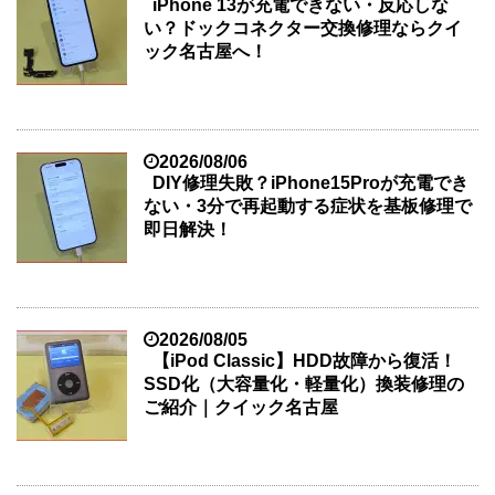
iPhone 13が充電できない・反応しな
い？ドックコネクター交換修理ならクイ
ック名古屋へ！
2026/08/06
DIY修理失敗？iPhone15Proが充電でき
ない・3分で再起動する症状を基板修理で
即日解決！
2026/08/05
【iPod Classic】HDD故障から復活！
SSD化（大容量化・軽量化）換装修理の
ご紹介｜クイック名古屋