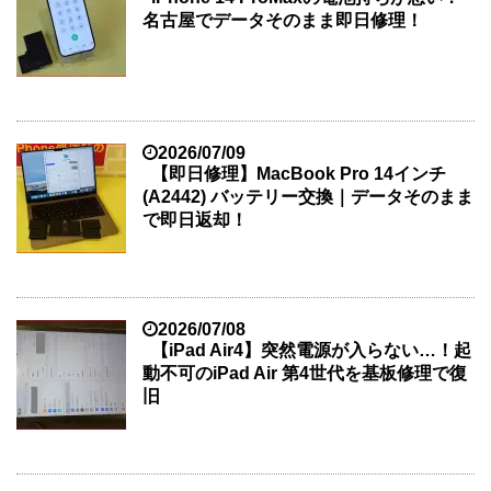
名古屋でデータそのまま即日修理！
2026/07/09
【即日修理】MacBook Pro 14インチ
(A2442) バッテリー交換｜データそのまま
で即日返却！
2026/07/08
【iPad Air4】突然電源が入らない…！起
動不可のiPad Air 第4世代を基板修理で復
旧