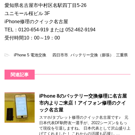
愛知県名古屋市中村区名駅四丁目5-26
ユニモール桜ビル 3F
iPhone修理のクイック名古屋
TEL：0120-654-919 または 052-462-9194
受付時間10：00～19：00
-
iPhone 5 電池交換
,
四日市市
,
バッテリー交換（膨張）
,
三重県
関連記事
iPhone 8のバッテリー交換修理に名古屋
市内よりご来店！アイフォン修理のクイ
ック名古屋
スマホ/タブレット修理のクイック名古屋です♪ 元
日本代表DF駒野友一選手が、2022シーズンをもっ
て現役を引退しますね。 日本代表として沢山盛り上
げてくれました！ これからの活躍も応援し …