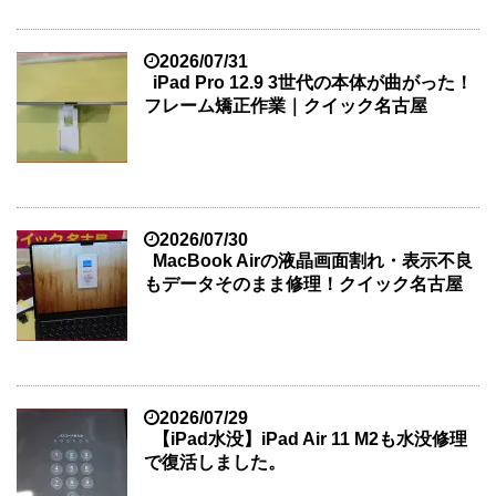
2026/07/31
iPad Pro 12.9 3世代の本体が曲がった！
フレーム矯正作業｜クイック名古屋
2026/07/30
MacBook Airの液晶画面割れ・表示不良
もデータそのまま修理！クイック名古屋
2026/07/29
【iPad水没】iPad Air 11 M2も水没修理
で復活しました。