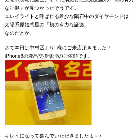
な証拠」が見つかったそうです。
ユレイライトと呼ばれる希少な隕石中のダイヤモンドは、
太陽系原始惑星の「初の有力な証拠」
なのだとか。
さて本日は中村区よりL様にご来店頂きました！
iPhone6の液晶交換修理のご依頼です。
キレイになって喜んでいただきましたよ～♪