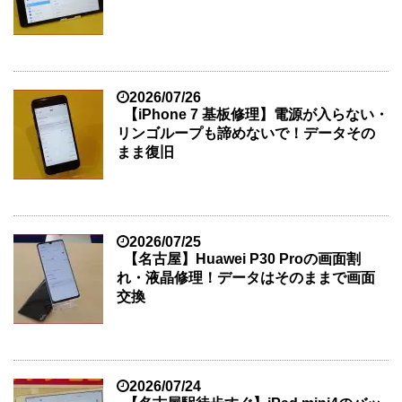
2026/07/26
【iPhone 7 基板修理】電源が入らない・
リンゴループも諦めないで！データその
まま復旧
2026/07/25
【名古屋】Huawei P30 Proの画面割
れ・液晶修理！データはそのままで画面
交換
2026/07/24