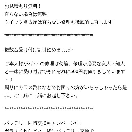
お見積もり無料！
直らない場合は無料！
クイック名古屋は直らない修理も徹底的に直します！
**************************************************
複数台受け付け割引始めました～
ご本人様が2台～の修理は勿論、修理が必要な友人・知人
と一緒に受け付けでそれぞれに500円お値引きしています
～！
周りにガラス割れなどでお困りの方がいらっしゃったら是
非、ご一緒に一緒にお越し下さい。
**************************************************
バッテリー同時交換キャンペーン中！
ガラス割れなどと一緒にバッテリー交換で