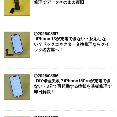
修理でデータそのまま復旧
2026/08/07
iPhone 13が充電できない・反応しな
い？ドックコネクター交換修理ならクイ
ック名古屋へ！
2026/08/06
DIY修理失敗？iPhone15Proが充電でき
ない・3分で再起動する症状を基板修理で
即日解決！