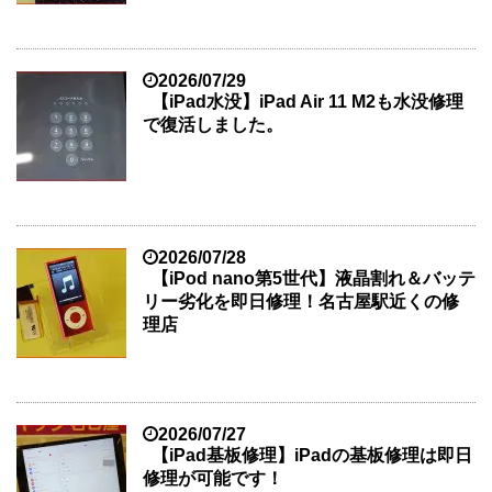
2026/07/29
【iPad水没】iPad Air 11 M2も水没修理
で復活しました。
2026/07/28
【iPod nano第5世代】液晶割れ＆バッテ
リー劣化を即日修理！名古屋駅近くの修
理店
2026/07/27
【iPad基板修理】iPadの基板修理は即日
修理が可能です！