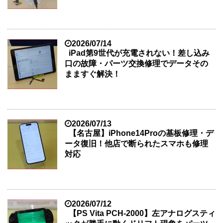
2026/07/14
iPad第9世代が充電されない！差し込み
口の故障・パーツ交換修理でデータその
まますぐ解決！
2026/07/13
【名古屋】iPhone14Proの基板修理・デ
ータ復旧！他店で断られたスマホも修理
対応
2026/07/12
【PS Vita PCH-2000】左アナログスティ