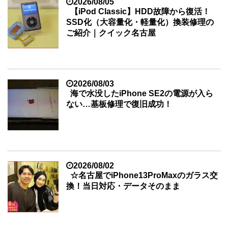
2026/08/05
【iPod Classic】HDD故障から復活！
SSD化（大容量化・軽量化）換装修理の
ご紹介｜クイック名古屋
2026/08/03
海で水没したiPhone SE2の電源が入ら
ない…基板修理で復旧成功！
2026/08/02
☆名古屋でiPhone13ProMaxのガラス交
換！当日対応・データそのまま