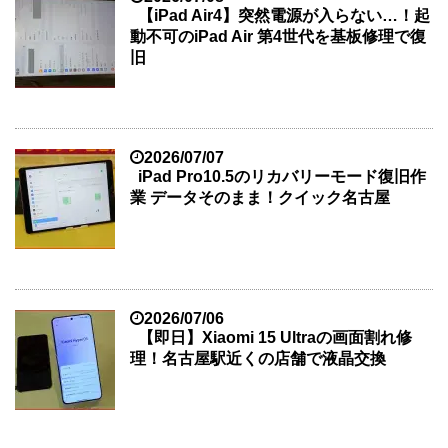
【iPad Air4】突然電源が入らない…！起
動不可のiPad Air 第4世代を基板修理で復
旧
2026/07/07
iPad Pro10.5のリカバリーモード復旧作
業 データそのまま！クイック名古屋
2026/07/06
【即日】Xiaomi 15 Ultraの画面割れ修
理！名古屋駅近くの店舗で液晶交換