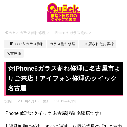
HOME
>
ガラス割れ修理
>
iPhone 6 ガラス割れ
>
iPhone 6 ガラス割れ
ガラス割れ修理
ご来店されたお客様
名古屋市
☆iPhone6ガラス割れ修理に名古屋市よ
りご来店！アイフォン修理のクイック
名古屋
投稿日：2018年5月13日 更新日：
2019年4月9日
iPhone 修理のクイック 名古屋駅前 名駅店です♪
太陽系初期に誕生、すぐに消滅した原始惑星の「初の有力