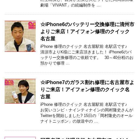
劇場「VIVANT」の続編制作を …
☆iPhone6のバッテリー交換修理に清州市
よりご来店！アイフォン修理のクイック
名古屋
iPhone 修理のクイック 名古屋駅前 名駅店です♪
清須市よりK様にご来店頂きました！ iPhone6のバ
ッテリー交換修理のご依頼です。 30～40分程のお
預かりで修理 …
☆iPhone7のガラス割れ修理に名古屋市よ
りご来店！アイフォン修理のクイック名
古屋
iPhone 修理のクイック 名古屋駅前 名駅店です♪
お笑いコンビ・ナインティナインの岡村隆史さんが
Twitterを開始しました? 15日の「岡村隆史のオール
ナイトニッポン」の放送中の …