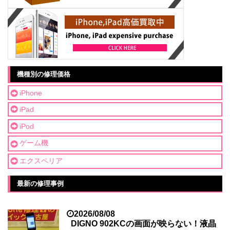
機種別の修理価格
iPhone
iPad
iPod
ゲーム機
エクスペリア
最新の修理事例
2026/08/08
DIGNO 902KCの画面が映らない！液晶