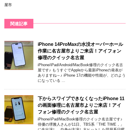
屋市
関連記事
iPhone 14ProMaxの水没オーバーホール
作業に名古屋市よりご来店！アイフォン
修理のクイック名古屋
iPhone/iPad/Android/MacBook修理のクイック名古
屋です♪ もうすぐでAppleから最新iPhoneの発表が
ありますね～♪ iPhone 17の機能や性能が、どのよう
になっている …
下からスワイプできなくなったiPhone 11
の画面修理に名古屋市よりご来店！アイ
フォン修理のクイック名古屋
iPhone/iPad/MacBook修理のクイック名古屋です♪
俳優の堺雅人さんが11日、TBS系「THE TIME，」
に生出演し、自身が主演し大ヒットした同局系日曜