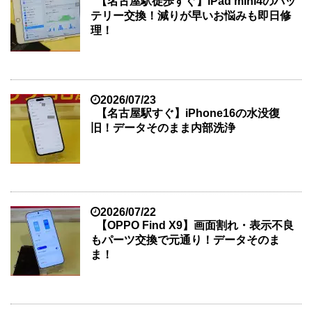
【名古屋駅徒歩すぐ】iPad mini4のバッ
テリー交換！減りが早いお悩みも即日修
理！
2026/07/23
【名古屋駅すぐ】iPhone16の水没復
旧！データそのまま内部洗浄
2026/07/22
【OPPO Find X9】画面割れ・表示不良
もパーツ交換で元通り！データそのま
ま！