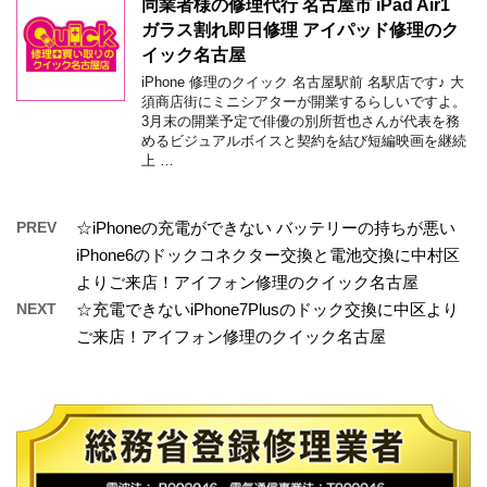
同業者様の修理代行 名古屋市 iPad Air1
ガラス割れ即日修理 アイパッド修理のク
イック名古屋
iPhone 修理のクイック 名古屋駅前 名駅店です♪ 大
須商店街にミニシアターが開業するらしいですよ。
3月末の開業予定で俳優の別所哲也さんが代表を務
めるビジュアルボイスと契約を結び短編映画を継続
上 …
PREV
☆iPhoneの充電ができない バッテリーの持ちが悪い
iPhone6のドックコネクター交換と電池交換に中村区
よりご来店！アイフォン修理のクイック名古屋
NEXT
☆充電できないiPhone7Plusのドック交換に中区より
ご来店！アイフォン修理のクイック名古屋