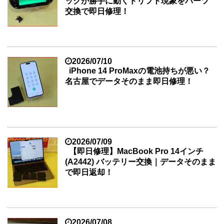
ックが勝手に動くドリフト現象をパーツ
交換で即日修理！
2026/07/10
iPhone 14 ProMaxの電池持ちが悪い？
名古屋でデータそのまま即日修理！
2026/07/09
【即日修理】MacBook Pro 14インチ
(A2442) バッテリー交換｜データそのまま
で即日返却！
2026/07/08