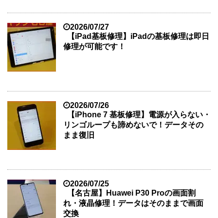
2026/07/27
【iPad基板修理】iPadの基板修理は即日
修理が可能です！
2026/07/26
【iPhone 7 基板修理】電源が入らない・
リンゴループも諦めないで！データその
まま復旧
2026/07/25
【名古屋】Huawei P30 Proの画面割
れ・液晶修理！データはそのままで画面
交換