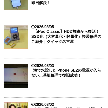
即日解決！
2026/08/05
【iPod Classic】HDD故障から復活！
SSD化（大容量化・軽量化）換装修理の
ご紹介｜クイック名古屋
2026/08/03
海で水没したiPhone SE2の電源が入ら
ない…基板修理で復旧成功！
2026/08/02