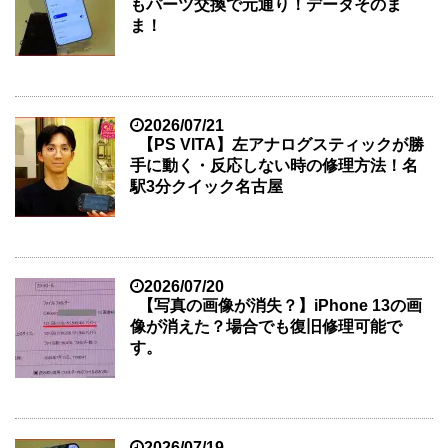
もパーツ交換で元通り！データそのま
ま！
2026/07/21
【PS VITA】左アナログスティックが勝
手に動く・反応しない時の修理方法！名
駅3分クイック名古屋
2026/07/20
【写真の画像が消失？】iPhone 13の画
像が消えた？場合でも復旧修理可能で
す。
2026/07/19