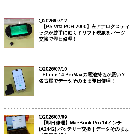
2026/07/12
【PS Vita PCH-2000】左アナログスティ
ックが勝手に動くドリフト現象をパーツ
交換で即日修理！
2026/07/10
iPhone 14 ProMaxの電池持ちが悪い？
名古屋でデータそのまま即日修理！
2026/07/09
【即日修理】MacBook Pro 14インチ
(A2442) バッテリー交換｜データそのまま