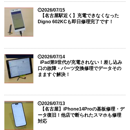
2026/07/15
【名古屋駅近く】充電できなくなった
Digno 602KCも即日修理完了です！
2026/07/14
iPad第9世代が充電されない！差し込み
口の故障・パーツ交換修理でデータその
まますぐ解決！
2026/07/13
【名古屋】iPhone14Proの基板修理・デ
ータ復旧！他店で断られたスマホも修理
対応