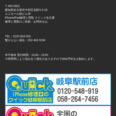
〒450-0002
愛知県名古屋市中村区名駅4-5-26
ユニモール桜ビル3F
iPhone/iPad修理と買取 クイック名古屋
修理と買取のご依頼・お問合せは
TEL：0120-654-919
繋がらない場合：052-462-9194
年中無休 受付時間：10:00～19:00
※時間帯により混み合う場合がありますのでWeb予約をお勧めします。