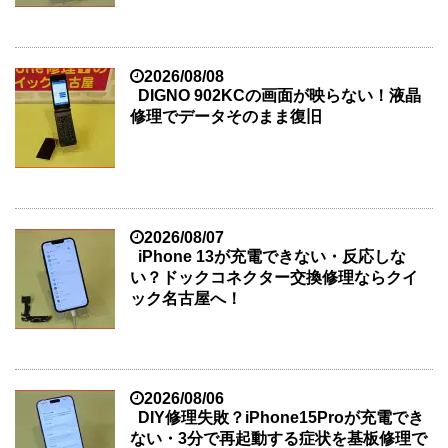
2026/08/08
DIGNO 902KCの画面が映らない！液晶
修理でデータそのまま復旧
2026/08/07
iPhone 13が充電できない・反応しな
い？ドックコネクター交換修理ならクイ
ック名古屋へ！
2026/08/06
DIY修理失敗？iPhone15Proが充電でき
ない・3分で再起動する症状を基板修理で