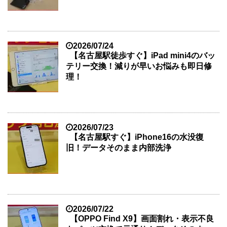
2026/07/24
【名古屋駅徒歩すぐ】iPad mini4のバッ
テリー交換！減りが早いお悩みも即日修
理！
2026/07/23
【名古屋駅すぐ】iPhone16の水没復
旧！データそのまま内部洗浄
2026/07/22
【OPPO Find X9】画面割れ・表示不良