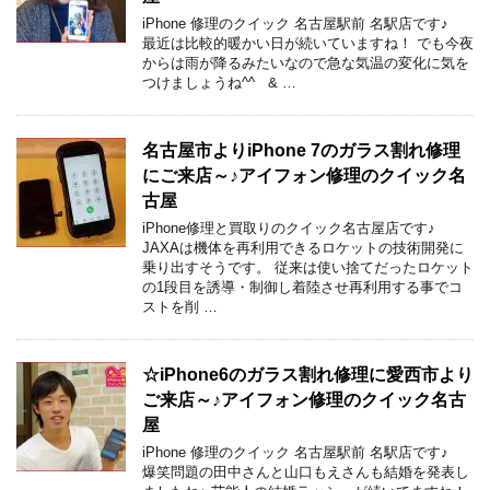
iPhone 修理のクイック 名古屋駅前 名駅店です♪
最近は比較的暖かい日が続いていますね！ でも今夜
からは雨が降るみたいなので急な気温の変化に気を
つけましょうね^^ & …
名古屋市よりiPhone 7のガラス割れ修理
にご来店～♪アイフォン修理のクイック名
古屋
iPhone修理と買取りのクイック名古屋店です♪
JAXAは機体を再利用できるロケットの技術開発に
乗り出すそうです。 従来は使い捨てだったロケット
の1段目を誘導・制御し着陸させ再利用する事でコ
ストを削 …
☆iPhone6のガラス割れ修理に愛西市より
ご来店～♪アイフォン修理のクイック名古
屋
iPhone 修理のクイック 名古屋駅前 名駅店です♪
爆笑問題の田中さんと山口もえさんも結婚を発表し