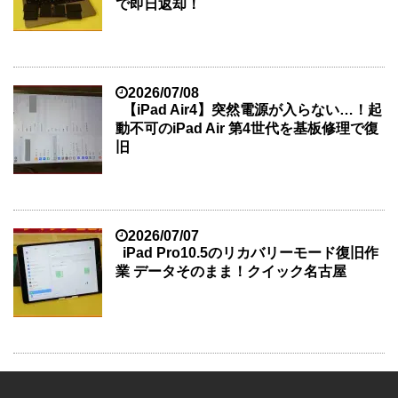
で即日返却！
2026/07/08
【iPad Air4】突然電源が入らない…！起
動不可のiPad Air 第4世代を基板修理で復
旧
2026/07/07
iPad Pro10.5のリカバリーモード復旧作
業 データそのまま！クイック名古屋