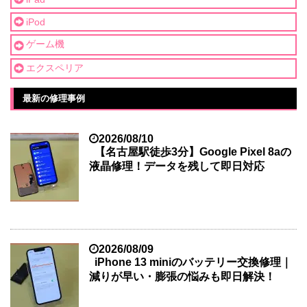
iPod
ゲーム機
エクスペリア
最新の修理事例
2026/08/10
【名古屋駅徒歩3分】Google Pixel 8aの
液晶修理！データを残して即日対応
2026/08/09
iPhone 13 miniのバッテリー交換修理｜
減りが早い・膨張の悩みも即日解決！