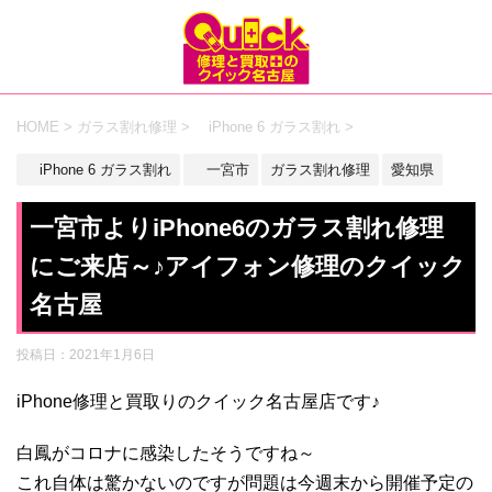
HOME
>
ガラス割れ修理
>
iPhone 6 ガラス割れ
>
iPhone 6 ガラス割れ
一宮市
ガラス割れ修理
愛知県
一宮市よりiPhone6のガラス割れ修理
にご来店～♪アイフォン修理のクイック
名古屋
投稿日：
2021年1月6日
iPhone修理と買取りのクイック名古屋店です♪
白鳳がコロナに感染したそうですね～
これ自体は驚かないのですが問題は今週末から開催予定の