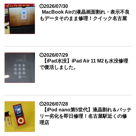
2026/07/30
MacBook Airの液晶画面割れ・表示不良
もデータそのまま修理！クイック名古屋
2026/07/29
【iPad水没】iPad Air 11 M2も水没修理
で復活しました。
2026/07/28
【iPod nano第5世代】液晶割れ＆バッテ
リー劣化を即日修理！名古屋駅近くの修
理店