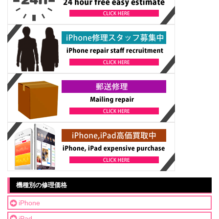
機種別の修理価格
iPhone
iPad