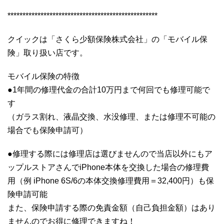
**************************************************
クイックは「さくら少額保険株式会社」の「モバイル保
険」取り扱い店です。
モバイル保険の特徴
●1年間の修理代金の合計10万円まで何回でも修理可能で
す
（ガラス割れ、液晶交換、水没修理、または修理不可能の
場合でも保険申請可）
●修理する際には修理店は選びませんので当店以外にもア
ップルストアさんでiPhone本体を交換した場合の修理費
用（例 iPhone 6S/6の本体交換修理費用＝32,400円）も保
険申請可能
また、保険申請する際の免責金額（自己負担金額）はあり
ませんのでお得に修理できますね！