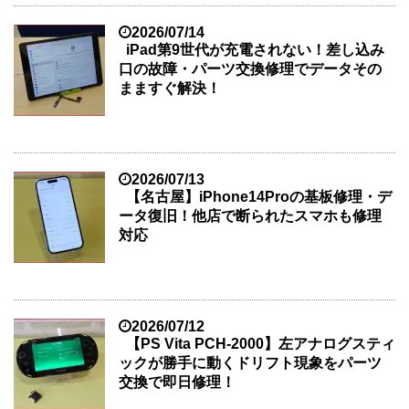
2026/07/14
iPad第9世代が充電されない！差し込み
口の故障・パーツ交換修理でデータその
まますぐ解決！
2026/07/13
【名古屋】iPhone14Proの基板修理・デ
ータ復旧！他店で断られたスマホも修理
対応
2026/07/12
【PS Vita PCH-2000】左アナログスティ
ックが勝手に動くドリフト現象をパーツ
交換で即日修理！