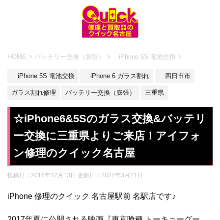
HOME
>
バッテリー交換（膨張）
>
iPhone 5S 電池交換
>
iPhone 5S 電池交換
iPhone 6 ガラス割れ
四日市市
ガラス割れ修理
バッテリー交換（膨張）
三重県
☆iPhone6&5Sのガラス交換&バッテリ
ー交換に三重県よりご来店！アイフォ
ン修理のクイック名古屋
投稿日：2016年12月13日 更新日：
2022年3月21日
iPhone 修理のクイック 名古屋駅前 名駅店です♪
2017年夏に公開される映画『東京喰種 トーキョーグー