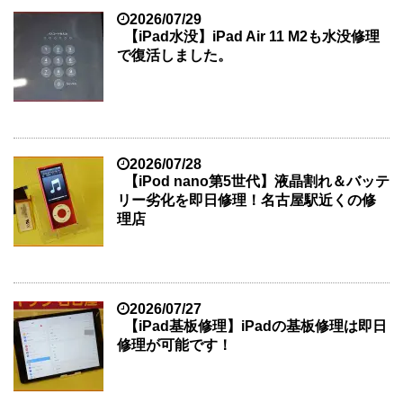
2026/07/29
【iPad水没】iPad Air 11 M2も水没修理
で復活しました。
2026/07/28
【iPod nano第5世代】液晶割れ＆バッテ
リー劣化を即日修理！名古屋駅近くの修
理店
2026/07/27
【iPad基板修理】iPadの基板修理は即日
修理が可能です！