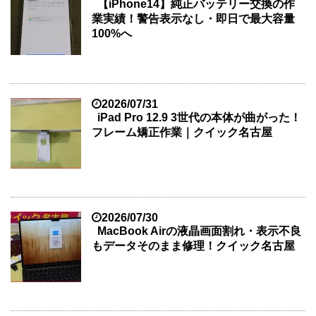
【iPhone14】純正バッテリー交換の作
業実績！警告表示なし・即日で最大容量
100%へ
2026/07/31
iPad Pro 12.9 3世代の本体が曲がった！
フレーム矯正作業｜クイック名古屋
2026/07/30
MacBook Airの液晶画面割れ・表示不良
もデータそのまま修理！クイック名古屋