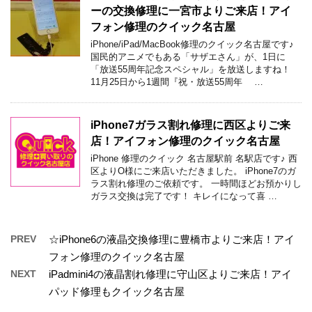
ーの交換修理に一宮市よりご来店！アイ
フォン修理のクイック名古屋
iPhone/iPad/MacBook修理のクイック名古屋です♪
国民的アニメでもある「サザエさん」が、1日に
「放送55周年記念スペシャル」を放送しますね！
11月25日から1週間『祝・放送55周年 …
iPhone7ガラス割れ修理に西区よりご来
店！アイフォン修理のクイック名古屋
iPhone 修理のクイック 名古屋駅前 名駅店です♪ 西
区よりO様にご来店いただきました。 iPhone7のガ
ラス割れ修理のご依頼です。 一時間ほどお預かりし
ガラス交換は完了です！ キレイになって喜 …
PREV
☆iPhone6の液晶交換修理に豊橋市よりご来店！アイ
フォン修理のクイック名古屋
NEXT
iPadmini4の液晶割れ修理に守山区よりご来店！アイ
パッド修理もクイック名古屋