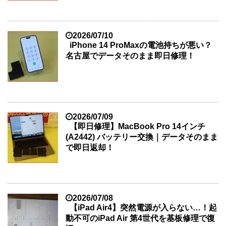
2026/07/10
iPhone 14 ProMaxの電池持ちが悪い？
名古屋でデータそのまま即日修理！
2026/07/09
【即日修理】MacBook Pro 14インチ
(A2442) バッテリー交換｜データそのまま
で即日返却！
2026/07/08
【iPad Air4】突然電源が入らない…！起
動不可のiPad Air 第4世代を基板修理で復