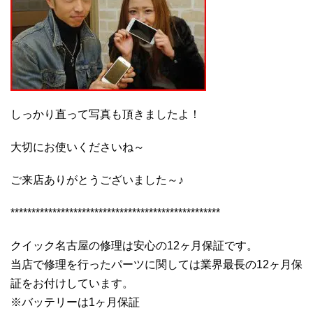
しっかり直って写真も頂きましたよ！
大切にお使いくださいね～
ご来店ありがとうございました～♪
**************************************************
クイック名古屋の修理は安心の12ヶ月保証です。
当店で修理を行ったパーツに関しては業界最長の12ヶ月保
証をお付けしています。
※バッテリーは1ヶ月保証