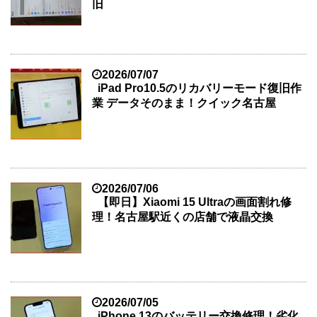
旧
2026/07/07
iPad Pro10.5のリカバリーモード復旧作
業 データそのまま！クイック名古屋
2026/07/06
【即日】Xiaomi 15 Ultraの画面割れ修
理！名古屋駅近くの店舗で液晶交換
2026/07/05
iPhone 13のバッテリー交換修理！劣化