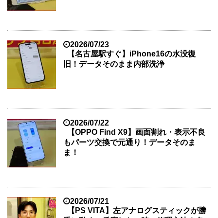
2026/07/23
【名古屋駅すぐ】iPhone16の水没復
旧！データそのまま内部洗浄
2026/07/22
【OPPO Find X9】画面割れ・表示不良
もパーツ交換で元通り！データそのま
ま！
2026/07/21
【PS VITA】左アナログスティックが勝