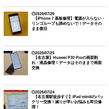
2026/07/26
【iPhone 7 基板修理】電源が入らない・
リンゴループも諦めないで！データその
まま復旧
2026/07/25
【名古屋】Huawei P30 Proの画面割
れ・液晶修理！データはそのままで画面
交換
2026/07/24
【名古屋駅徒歩すぐ】iPad mini4のバッ
テリー交換！減りが早いお悩みも即日修
理！