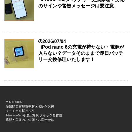
のサインや警告メッセージは要注意
2026/07/04
iPod nano 6の充電が持たない・電源が
入らない？データそのままで即日バッテ
リー交換修理いたします！
〒450-0002
愛知県名古屋市中村区名駅4-5-26
ユニモール桜ビル3F
iPhone/iPad修理と買取 クイック名古屋
修理と買取のご依頼・お問合せは