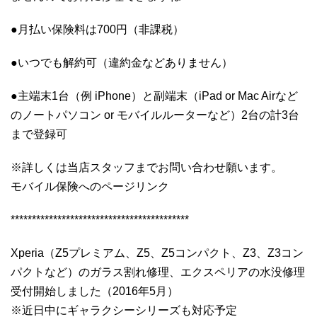
●月払い保険料は700円（非課税）
●いつでも解約可（違約金などありません）
●主端末1台（例 iPhone）と副端末（iPad or Mac Airなど
のノートパソコン or モバイルルーターなど）2台の計3台
まで登録可
※詳しくは当店スタッフまでお問い合わせ願います。
モバイル保険へのページリンク
******************************************
Xperia（Z5プレミアム、Z5、Z5コンパクト、Z3、Z3コン
パクトなど）のガラス割れ修理、エクスペリアの水没修理
受付開始しました（2016年5月）
※近日中にギャラクシーシリーズも対応予定