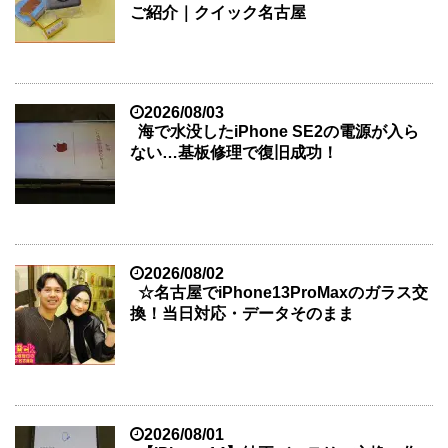
ご紹介｜クイック名古屋
2026/08/03
海で水没したiPhone SE2の電源が入ら
ない…基板修理で復旧成功！
2026/08/02
☆名古屋でiPhone13ProMaxのガラス交
換！当日対応・データそのまま
2026/08/01