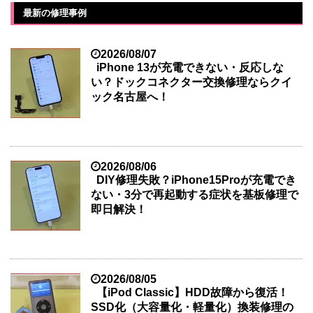
最新の修理事例
2026/08/07
iPhone 13が充電できない・反応しな
い？ドックコネクター交換修理ならクイ
ック名古屋へ！
2026/08/06
DIY修理失敗？iPhone15Proが充電でき
ない・3分で再起動する症状を基板修理で
即日解決！
2026/08/05
【iPod Classic】HDD故障から復活！
SSD化（大容量化・軽量化）換装修理の