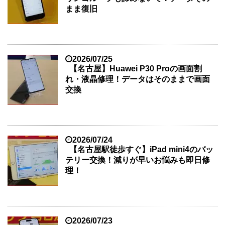
まま復旧
2026/07/25
【名古屋】Huawei P30 Proの画面割
れ・液晶修理！データはそのままで画面
交換
2026/07/24
【名古屋駅徒歩すぐ】iPad mini4のバッ
テリー交換！減りが早いお悩みも即日修
理！
2026/07/23