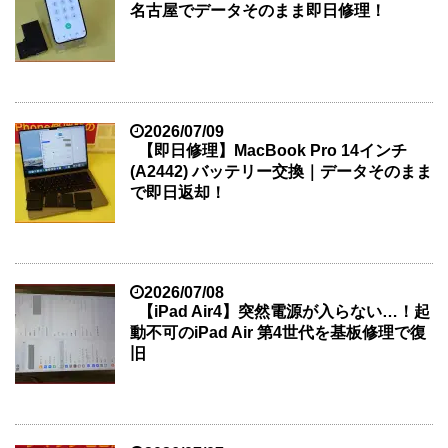
名古屋でデータそのまま即日修理！
2026/07/09
【即日修理】MacBook Pro 14インチ
(A2442) バッテリー交換｜データそのまま
で即日返却！
2026/07/08
【iPad Air4】突然電源が入らない…！起
動不可のiPad Air 第4世代を基板修理で復
旧