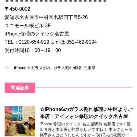
＝＝＝＝＝＝＝＝＝＝＝＝＝＝＝＝＝＝＝＝＝
〒450-0002
愛知県名古屋市中村区名駅四丁目5-26
ユニモール桜ビル 3F
iPhone修理のクイック名古屋
TEL：0120-654-919 または 052-462-9194
受付時間10：00～19：00
-
iPhone 6 ガラス割れ
,
ガラス割れ修理
,
三重県
関連記事
☆iPhone6のガラス割れ修理に中区よりご
来店！アイフォン修理のクイック名古屋
iPhone 修理のクイック 名古屋駅前 名駅店です♪ 菅
田将暉と本田翼が熱愛らしいですね！ 本田さん三浦
翔平さんはどうしたんですか～(笑) 2人は校閲ガー