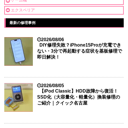
ゲーム機
エクスペリア
最新の修理事例
2026/08/06
DIY修理失敗？iPhone15Proが充電でき
ない・3分で再起動する症状を基板修理で
即日解決！
2026/08/05
【iPod Classic】HDD故障から復活！
SSD化（大容量化・軽量化）換装修理の
ご紹介｜クイック名古屋