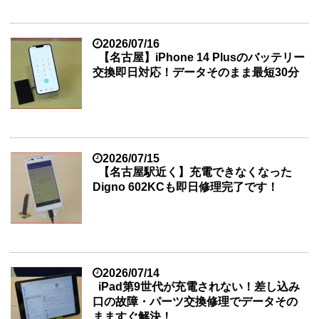
2026/07/16
【名古屋】iPhone 14 Plusのバッテリー
交換即日対応！データそのまま最短30分
2026/07/15
【名古屋駅近く】充電できなくなった
Digno 602KCも即日修理完了です！
2026/07/14
iPad第9世代が充電されない！差し込み
口の故障・パーツ交換修理でデータその
まますぐ解決！