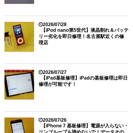
2026/07/28
【iPod nano第5世代】液晶割れ＆バッテ
リー劣化を即日修理！名古屋駅近くの修
理店
2026/07/27
【iPad基板修理】iPadの基板修理は即日
修理が可能です！
2026/07/26
【iPhone 7 基板修理】電源が入らない・
リンゴループも諦めないで！データその