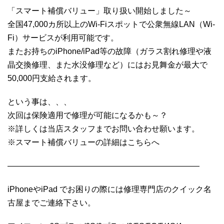
「スマート補償バリュー」取り扱い開始しました～
全国47,000カ所以上のWi-Fiスポットで公衆無線LAN（Wi-
Fi）サービスが利用可能です。
またお持ちのiPhone/iPad等の故障（ガラス割れ修理や液
晶交換修理、また水没修理など）にはお見舞金が最大で
50,000円支給されます。
という事は、、、
次回は保険適用で修理が可能になるかも～？
※詳しくは当店スタッフまでお問い合わせ願います。
※スマート補償バリューの詳細はこちらへ
————————————————————————
iPhoneやiPad でお困りの際には修理専門店のクイック名
古屋までご連絡下さい。