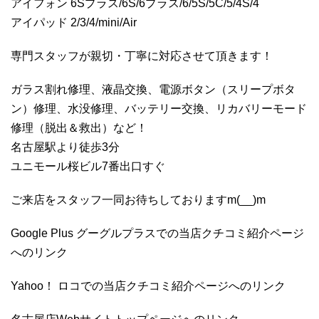
アイフォン 6Sプラス/6S/6プラス/6/5S/5C/5/4S/4
アイパッド 2/3/4/mini/Air
専門スタッフが親切・丁寧に対応させて頂きます！
ガラス割れ修理、液晶交換、電源ボタン（スリープボタ
ン）修理、水没修理、バッテリー交換、リカバリーモード
修理（脱出＆救出）など！
名古屋駅より徒歩3分
ユニモール桜ビル7番出口すぐ
ご来店をスタッフ一同お待ちしておりますm(__)m
Google Plus グーグルプラスでの当店クチコミ紹介ページ
へのリンク
Yahoo！ ロコでの当店クチコミ紹介ページへのリンク