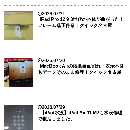
2026/07/31
iPad Pro 12.9 3世代の本体が曲がった！
フレーム矯正作業｜クイック名古屋
2026/07/30
MacBook Airの液晶画面割れ・表示不良
もデータそのまま修理！クイック名古屋
2026/07/29
【iPad水没】iPad Air 11 M2も水没修理
で復活しました。