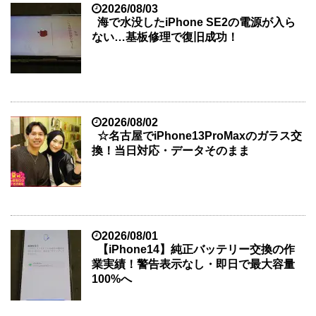
2026/08/03
海で水没したiPhone SE2の電源が入ら
ない…基板修理で復旧成功！
2026/08/02
☆名古屋でiPhone13ProMaxのガラス交
換！当日対応・データそのまま
2026/08/01
【iPhone14】純正バッテリー交換の作
業実績！警告表示なし・即日で最大容量
100%へ