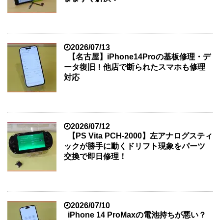
2026/07/13
【名古屋】iPhone14Proの基板修理・デ
ータ復旧！他店で断られたスマホも修理
対応
2026/07/12
【PS Vita PCH-2000】左アナログスティ
ックが勝手に動くドリフト現象をパーツ
交換で即日修理！
2026/07/10
iPhone 14 ProMaxの電池持ちが悪い？