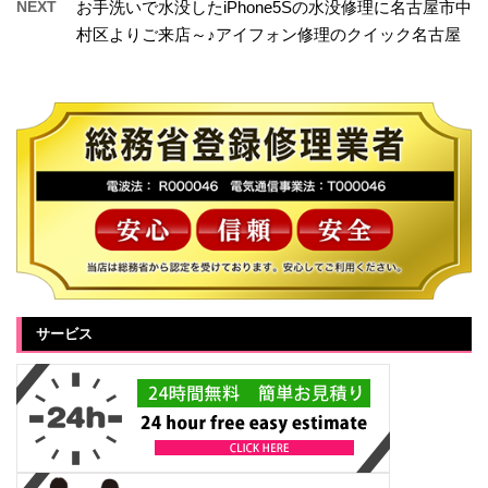
NEXT
お手洗いで水没したiPhone5Sの水没修理に名古屋市中
村区よりご来店～♪アイフォン修理のクイック名古屋
サービス