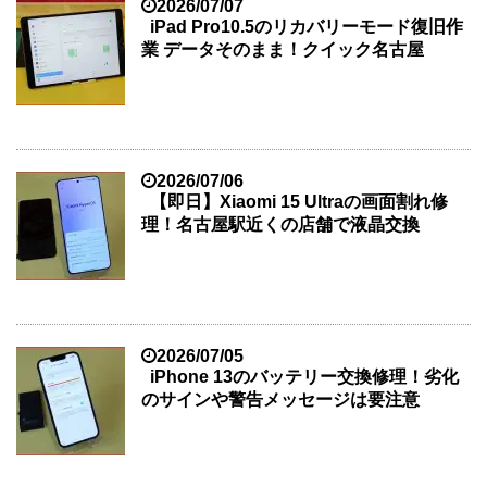
2026/07/07
iPad Pro10.5のリカバリーモード復旧作
業 データそのまま！クイック名古屋
2026/07/06
【即日】Xiaomi 15 Ultraの画面割れ修
理！名古屋駅近くの店舗で液晶交換
2026/07/05
iPhone 13のバッテリー交換修理！劣化
のサインや警告メッセージは要注意