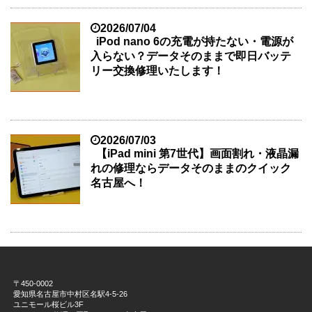
2026/07/04
iPod nano 6の充電が持たない・電源が
入らない？データそのままで即日バッテ
リー交換修理いたします！
2026/07/03
【iPad mini 第7世代】画面割れ・液晶漏
れの修理ならデータそのままのクイック
名古屋へ！
〒450-0002
愛知県名古屋市中村区名駅4-5-26
ユニモール桜ビル3F