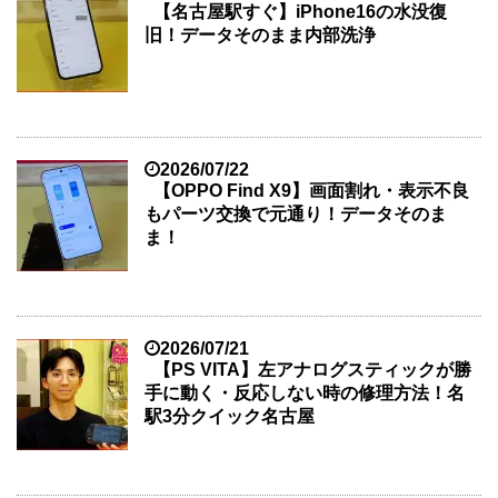
【名古屋駅すぐ】iPhone16の水没復
旧！データそのまま内部洗浄
2026/07/22
【OPPO Find X9】画面割れ・表示不良
もパーツ交換で元通り！データそのま
ま！
2026/07/21
【PS VITA】左アナログスティックが勝
手に動く・反応しない時の修理方法！名
駅3分クイック名古屋