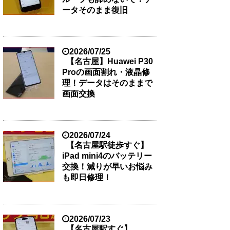
ータそのまま復旧
2026/07/25
【名古屋】Huawei P30
Proの画面割れ・液晶修
理！データはそのままで
画面交換
2026/07/24
【名古屋駅徒歩すぐ】
iPad mini4のバッテリー
交換！減りが早いお悩み
も即日修理！
2026/07/23
【名古屋駅すぐ】