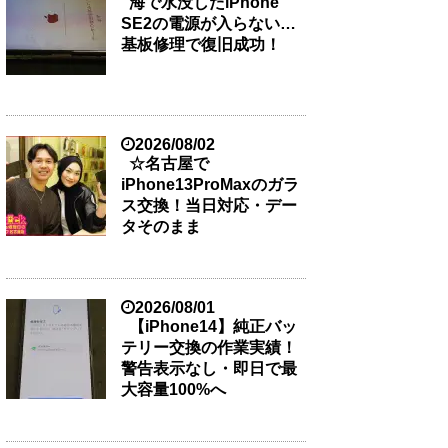
海で水没したiPhone
SE2の電源が入らない…
基板修理で復旧成功！
2026/08/02
☆名古屋で
iPhone13ProMaxのガラ
ス交換！当日対応・デー
タそのまま
2026/08/01
【iPhone14】純正バッ
テリー交換の作業実績！
警告表示なし・即日で最
大容量100%へ