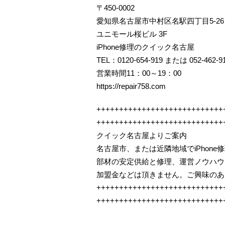
〒450-0002
愛知県名古屋市中村区名駅四丁目5-26
ユニモール桜ビル 3F
iPhone修理のクイック名古屋
TEL：0120-654-919 または 052-462-9
営業時間11：00～19：00
https://repair758.com
++++++++++++++++++++++++++++
++++++++++++++++++++++++++++
クイック名古屋よりご案内
名古屋市、または近隣地域でiPhon
部材の安定供給と修理、運営ノウハウ
加盟金などは頂きません。ご興味のあ
++++++++++++++++++++++++++++
++++++++++++++++++++++++++++