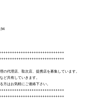
194
++++++++++++++++++++++++++++++
++++++++++++++++++++++++++++++
e修理の代理店、取次店、提携店を募集しています。
など共有していきます。
る方はお気軽にご連絡下さい。
++++++++++++++++++++++++++++++
++++++++++++++++++++++++++++++