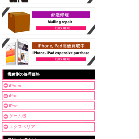
機種別の修理価格
iPhone
iPad
iPod
ゲーム機
エクスペリア