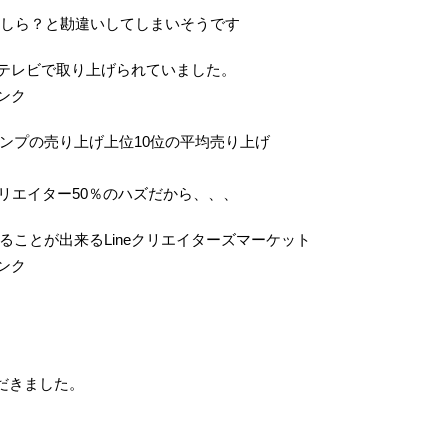
かしら？と勘違いしてしまいそうです
がテレビで取り上げられていました。
ンク
ンプの売り上げ上位10位の平均売り上げ
！
クリエイター50％のハズだから、、、
ことが出来るLineクリエイターズマーケット
ンク
！
だきました。