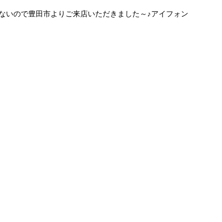
示されないので豊田市よりご来店いただきました～♪アイフォン