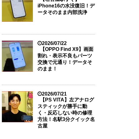
iPhone16の水没復旧！デ
ータそのまま内部洗浄
2026/07/22
【OPPO Find X9】画面
割れ・表示不良もパーツ
交換で元通り！データそ
のまま！
2026/07/21
【PS VITA】左アナログ
スティックが勝手に動
く・反応しない時の修理
方法！名駅3分クイック名
古屋