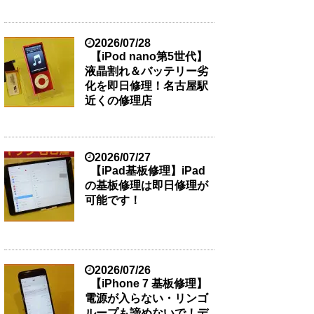
2026/07/28
【iPod nano第5世代】
液晶割れ＆バッテリー劣
化を即日修理！名古屋駅
近くの修理店
2026/07/27
【iPad基板修理】iPad
の基板修理は即日修理が
可能です！
2026/07/26
【iPhone 7 基板修理】
電源が入らない・リンゴ
ループも諦めないで！デ