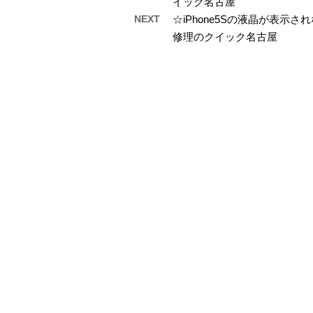
イック名古屋
NEXT
☆iPhone5Sの液晶が表
修理のクイック名古屋