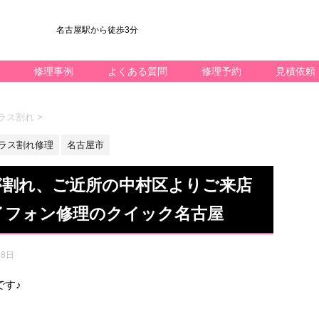
名古屋駅から徒歩3分
修理事例
よくある質問
修理予約
見積依頼
 ガラス割れ
>
ラス割れ修理
名古屋市
ラスが割れ、ご近所の中村区よりご来店
イフォン修理のクイック名古屋
28日
です♪