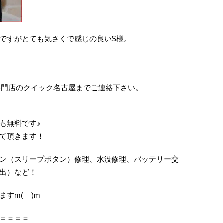
ですがとても気さくで感じの良いS様。
は修理専門店のクイック名古屋までご連絡下さい。
も無料です♪
て頂きます！
ン（スリープボタン）修理、水没修理、バッテリー交
出）など！
すm(__)m
＝＝＝＝