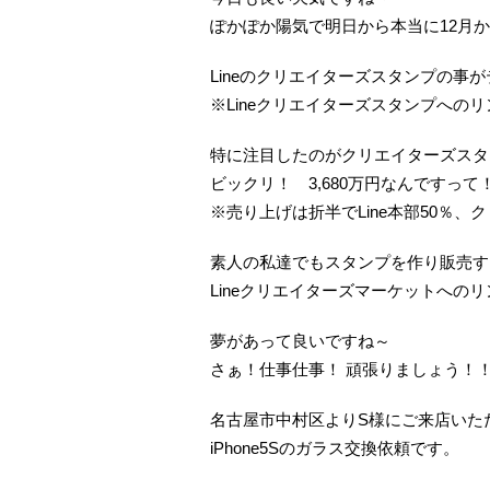
ぽかぽか陽気で明日から本当に12月
Lineのクリエイターズスタンプの事
※Lineクリエイターズスタンプへのリ
特に注目したのがクリエイターズスタ
ビックリ！ 3,680万円なんですって
※売り上げは折半でLine本部50％、
素人の私達でもスタンプを作り販売する
Lineクリエイターズマーケットへのリ
夢があって良いですね～
さぁ！仕事仕事！ 頑張りましょう！
名古屋市中村区よりS様にご来店いた
iPhone5Sのガラス交換依頼です。