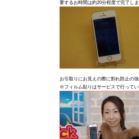
要するお時間は約20分程度で完了し
お引取りにお見えの際に割れ防止の強
※フィルム貼りはサービスで行ってい