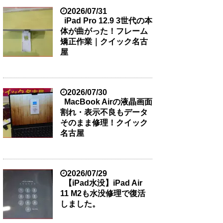
2026/07/31
iPad Pro 12.9 3世代の本
体が曲がった！フレーム
矯正作業｜クイック名古
屋
2026/07/30
MacBook Airの液晶画面
割れ・表示不良もデータ
そのまま修理！クイック
名古屋
2026/07/29
【iPad水没】iPad Air
11 M2も水没修理で復活
しました。