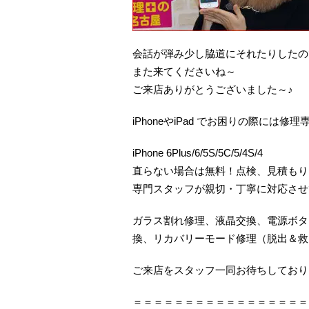
会話が弾み少し脇道にそれたりしたの
また来てくださいね～
ご来店ありがとうございました～♪
iPhoneやiPad でお困りの際に
iPhone 6Plus/6/5S/5C/5/4S/4
直らない場合は無料！点検、見積もり
専門スタッフが親切・丁寧に対応させ
ガラス割れ修理、液晶交換、電源ボタ
換、リカバリーモード修理（脱出＆救
ご来店をスタッフ一同お待ちしておりま
＝＝＝＝＝＝＝＝＝＝＝＝＝＝＝＝＝