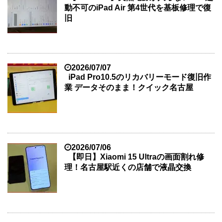
動不可のiPad Air 第4世代を基板修理で復
旧
2026/07/07
iPad Pro10.5のリカバリーモード復旧作
業 データそのまま！クイック名古屋
2026/07/06
【即日】Xiaomi 15 Ultraの画面割れ修
理！名古屋駅近くの店舗で液晶交換