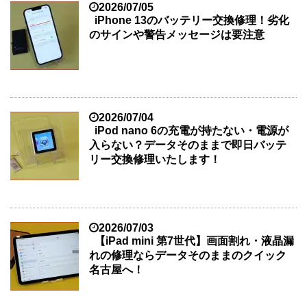
2026/07/05
iPhone 13のバッテリー交換修理！劣化
のサインや警告メッセージは要注意
2026/07/04
iPod nano 6の充電が持たない・電源が
入らない？データそのままで即日バッテ
リー交換修理いたします！
2026/07/03
【iPad mini 第7世代】画面割れ・液晶漏
れの修理ならデータそのままのクイック
名古屋へ！