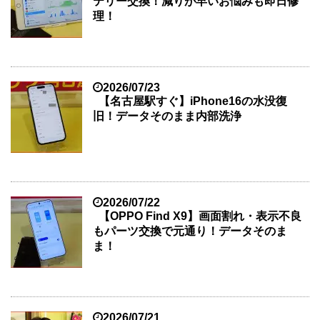
テリー交換！減りが早いお悩みも即日修
理！
2026/07/23
【名古屋駅すぐ】iPhone16の水没復
旧！データそのまま内部洗浄
2026/07/22
【OPPO Find X9】画面割れ・表示不良
もパーツ交換で元通り！データそのま
ま！
2026/07/21