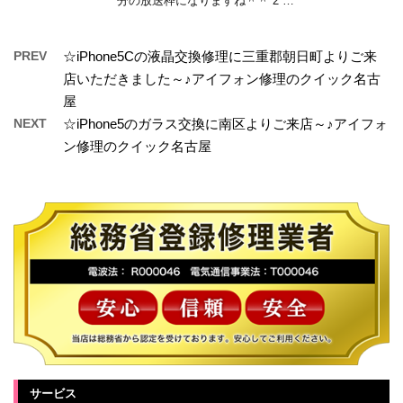
分の放送枠になりますね＾＾ 2 …
PREV
☆iPhone5Cの液晶交換修理に三重郡朝日町よりご来
店いただきました～♪アイフォン修理のクイック名古
屋
NEXT
☆iPhone5のガラス交換に南区よりご来店～♪アイフォ
ン修理のクイック名古屋
サービス