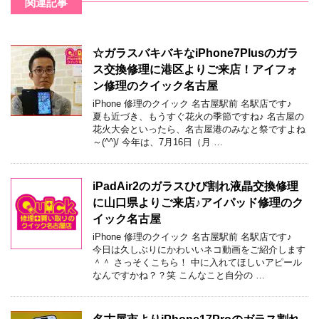
関連記事
☆ガラスバキバキなiPhone7Plusのガラ
ス交換修理に港区よりご来店！アイフォ
ン修理のクイック名古屋
iPhone 修理のクイック 名古屋駅前 名駅店です♪
夏も近づき、もうすぐ花火の季節ですね♪ 名古屋の
花火大会といったら、名古屋港のみなと祭ですよね
～(^^)/ 今年は、7月16日（月 …
iPadAir2のガラスひび割れ液晶交換修理
に山口県よりご来店♪アイパッド修理のク
イック名古屋
iPhone 修理のクイック 名古屋駅前 名駅店です♪
今日は久しぶりにかわいいネコ動画をご紹介します
＾＾ さっそくこちら！ 中に入れてほしいアピール
なんですかね？？笑 こんなこと自分の …