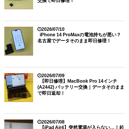
交換で即日修理！
2026/07/10
iPhone 14 ProMaxの電池持ちが悪い？
名古屋でデータそのまま即日修理！
2026/07/09
【即日修理】MacBook Pro 14インチ
(A2442) バッテリー交換｜データそのまま
で即日返却！
2026/07/08
【iPad Air4】突然電源が入らない…！起