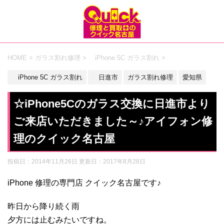
HOME
>
ガラス割れ修理
>
iPhone 5C ガラス割れ
>
iPhone 5C ガラス割れ
日進市
ガラス割れ修理
愛知県
☆iPhone5Cのガラス交換に日進市より
ご来店いただきました～♪アイフォン修
理のクイック名古屋
投稿日：2014年11月26日 更新日：
2017年8月28日
iPhone 修理の専門店 クイック名古屋です♪
昨日から降り続く雨
夕方には止むみたいですね。