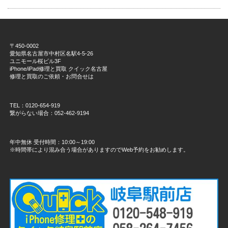
〒450-0002
愛知県名古屋市中村区名駅4-5-26
ユニモール桜ビル3F
iPhone/iPad修理と買取 クイック名古屋
修理と買取のご依頼・お問合せは
TEL：0120-654-919
繋がらない場合：052-462-9194
年中無休 受付時間：10:00～19:00
※時間帯により混み合う場合がありますのでWeb予約をお勧めします。