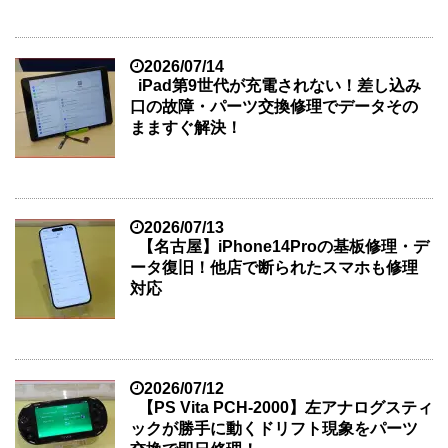
2026/07/14
iPad第9世代が充電されない！差し込み
口の故障・パーツ交換修理でデータその
まますぐ解決！
2026/07/13
【名古屋】iPhone14Proの基板修理・デ
ータ復旧！他店で断られたスマホも修理
対応
2026/07/12
【PS Vita PCH-2000】左アナログスティ
ックが勝手に動くドリフト現象をパーツ