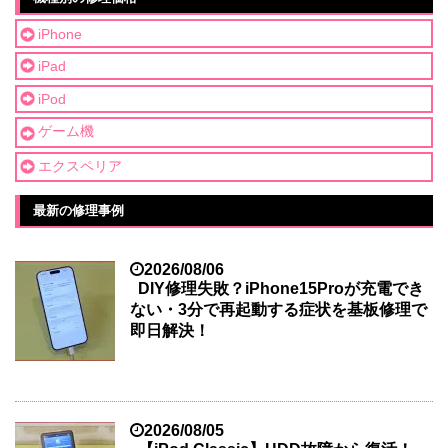
iPhone
iPad
iPod
ゲーム機
エクスペリア
最新の修理事例
2026/08/06
DIY修理失敗？iPhone15Proが充電でき
ない・3分で再起動する症状を基板修理で
即日解決！
2026/08/05