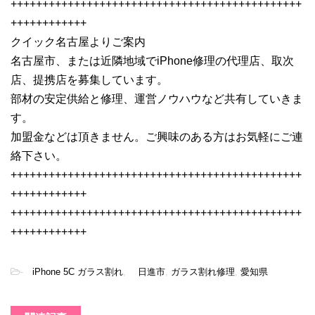
++++++++++++++++++++++++++++++++++++++++++++++
++++++++++++
クイック名古屋よりご案内
名古屋市、または近隣地域でiPhone修理の代理店、取次
店、提携店を募集しています。
部材の安定供給と修理、運営ノウハウなど共有していきま
す。
加盟金などは頂きません。ご興味のある方はお気軽にご連
絡下さい。
++++++++++++++++++++++++++++++++++++++++++++++
++++++++++++
++++++++++++++++++++++++++++++++++++++++++++++
++++++++++++
-
iPhone 5C ガラス割れ
,
日進市
,
ガラス割れ修理
,
愛知県