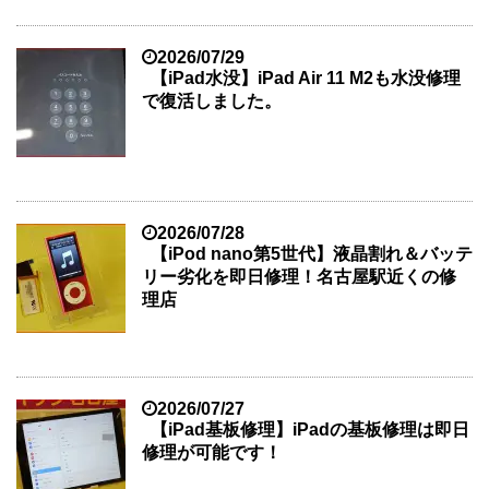
2026/07/29
【iPad水没】iPad Air 11 M2も水没修理
で復活しました。
2026/07/28
【iPod nano第5世代】液晶割れ＆バッテ
リー劣化を即日修理！名古屋駅近くの修
理店
2026/07/27
【iPad基板修理】iPadの基板修理は即日
修理が可能です！