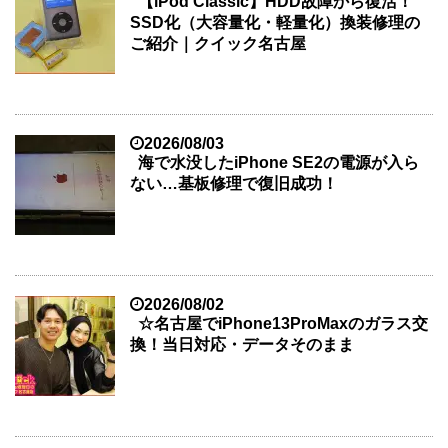
【iPod Classic】HDD故障から復活！
SSD化（大容量化・軽量化）換装修理の
ご紹介｜クイック名古屋
2026/08/03
海で水没したiPhone SE2の電源が入ら
ない…基板修理で復旧成功！
2026/08/02
☆名古屋でiPhone13ProMaxのガラス交
換！当日対応・データそのまま