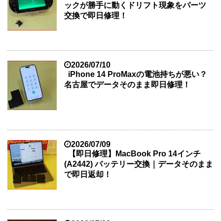
ックが勝手に動くドリフト現象をパーツ
交換で即日修理！
2026/07/10
iPhone 14 ProMaxの電池持ちが悪い？
名古屋でデータそのまま即日修理！
2026/07/09
【即日修理】MacBook Pro 14インチ
(A2442) バッテリー交換｜データそのまま
で即日返却！