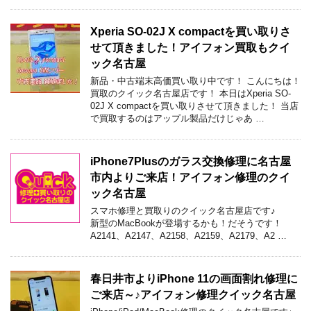
Xperia SO-02J X compactを買い取りさ
せて頂きました！アイフォン買取もクイ
ック名古屋
新品・中古端末高価買い取り中です！ こんにちは！
買取のクイック名古屋店です！ 本日はXperia SO-
02J X compactを買い取りさせて頂きました！ 当店
で買取するのはアップル製品だけじゃあ …
iPhone7Plusのガラス交換修理に名古屋
市内よりご来店！アイフォン修理のクイ
ック名古屋
スマホ修理と買取りのクイック名古屋店です♪
新型のMacBookが登場するかも！だそうです！
A2141、A2147、A2158、A2159、A2179、A2 …
春日井市よりiPhone 11の画面割れ修理に
ご来店～♪アイフォン修理クイック名古屋