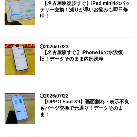
【名古屋駅徒歩すぐ】iPad mini4のバッ
テリー交換！減りが早いお悩みも即日修
理！
2026/07/23
【名古屋駅すぐ】iPhone16の水没復
旧！データそのまま内部洗浄
2026/07/22
【OPPO Find X9】画面割れ・表示不良
もパーツ交換で元通り！データそのま
ま！