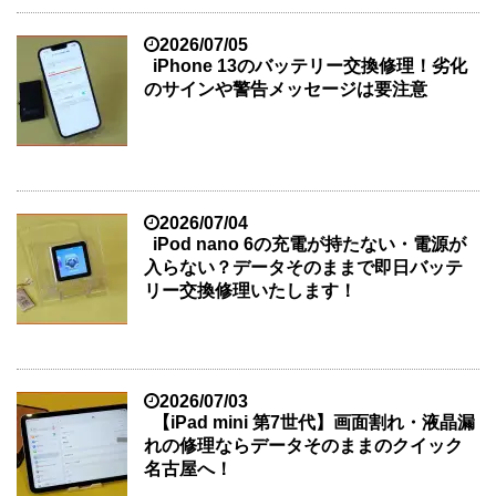
2026/07/05
iPhone 13のバッテリー交換修理！劣化
のサインや警告メッセージは要注意
2026/07/04
iPod nano 6の充電が持たない・電源が
入らない？データそのままで即日バッテ
リー交換修理いたします！
2026/07/03
【iPad mini 第7世代】画面割れ・液晶漏
れの修理ならデータそのままのクイック
名古屋へ！