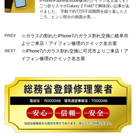
iPhone/iPad/MacBook修理のクイック名古屋です♪
二つ折りスマホGalaxy Z Fold7で興味深い記事があ
りました。 手動で約7万5千回開閉を繰り返したと
ころ、ヒンジ部分の画面が黒 …
PREV
☆ガラスの割れたiPhone7のガラス割れ交換に岐阜市
よりご来店！アイフォン修理のクイック名古屋
NEXT
☆iPhone7のガラス割れ交換に可児市よりご来店！ア
イフォン修理のクイック名古屋