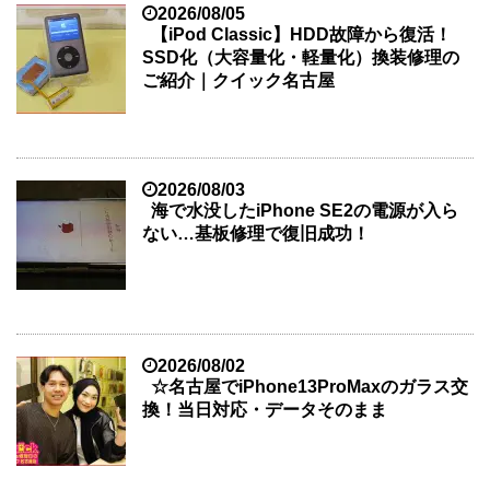
2026/08/05
【iPod Classic】HDD故障から復活！
SSD化（大容量化・軽量化）換装修理の
ご紹介｜クイック名古屋
2026/08/03
海で水没したiPhone SE2の電源が入ら
ない…基板修理で復旧成功！
2026/08/02
☆名古屋でiPhone13ProMaxのガラス交
換！当日対応・データそのまま