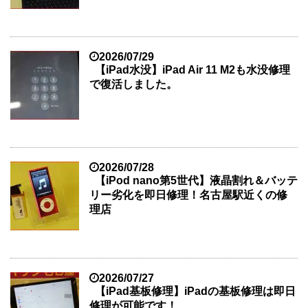
2026/07/29
【iPad水没】iPad Air 11 M2も水没修理
で復活しました。
2026/07/28
【iPod nano第5世代】液晶割れ＆バッテ
リー劣化を即日修理！名古屋駅近くの修
理店
2026/07/27
【iPad基板修理】iPadの基板修理は即日
修理が可能です！