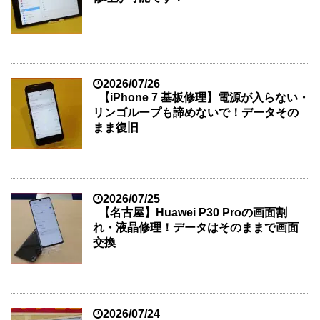
2026/07/26
【iPhone 7 基板修理】電源が入らない・
リンゴループも諦めないで！データその
まま復旧
2026/07/25
【名古屋】Huawei P30 Proの画面割
れ・液晶修理！データはそのままで画面
交換
2026/07/24