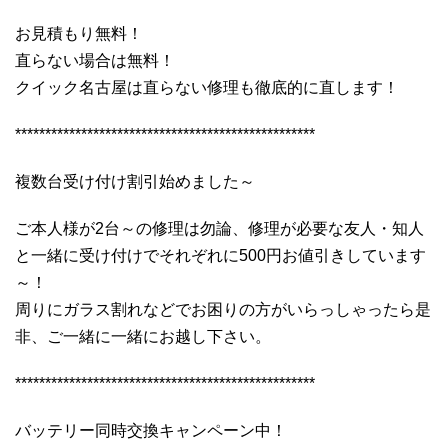
お見積もり無料！
直らない場合は無料！
クイック名古屋は直らない修理も徹底的に直します！
**************************************************
複数台受け付け割引始めました～
ご本人様が2台～の修理は勿論、修理が必要な友人・知人
と一緒に受け付けでそれぞれに500円お値引きしています
～！
周りにガラス割れなどでお困りの方がいらっしゃったら是
非、ご一緒に一緒にお越し下さい。
**************************************************
バッテリー同時交換キャンペーン中！