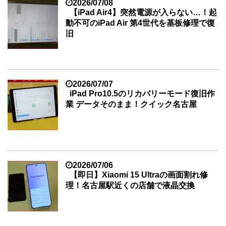
2026/07/08
【iPad Air4】突然電源が入らない…！起
動不可のiPad Air 第4世代を基板修理で復
旧
2026/07/07
iPad Pro10.5のリカバリーモード復旧作
業 データそのまま！クイック名古屋
2026/07/06
【即日】Xiaomi 15 Ultraの画面割れ修
理！名古屋駅近くの店舗で液晶交換