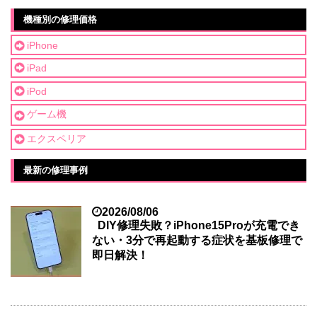
機種別の修理価格
iPhone
iPad
iPod
ゲーム機
エクスペリア
最新の修理事例
2026/08/06
DIY修理失敗？iPhone15Proが充電でき
ない・3分で再起動する症状を基板修理で
即日解決！