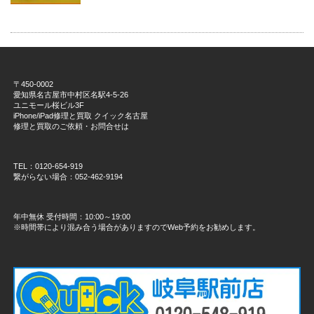
〒450-0002
愛知県名古屋市中村区名駅4-5-26
ユニモール桜ビル3F
iPhone/iPad修理と買取 クイック名古屋
修理と買取のご依頼・お問合せは
TEL：0120-654-919
繋がらない場合：052-462-9194
年中無休 受付時間：10:00～19:00
※時間帯により混み合う場合がありますのでWeb予約をお勧めします。