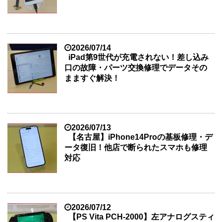
2026/07/14
iPad第9世代が充電されない！差し込み
口の故障・パーツ交換修理でデータその
まますぐ解決！
2026/07/13
【名古屋】iPhone14Proの基板修理・デ
ータ復旧！他店で断られたスマホも修理
対応
2026/07/12
【PS Vita PCH-2000】左アナログスティ