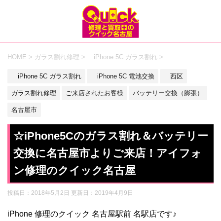
HOME
>
ガラス割れ修理
>
iPhone 5C ガラス割れ
>
iPhone 5C ガラス割れ
iPhone 5C 電池交換
西区
ガラス割れ修理
ご来店されたお客様
バッテリー交換（膨張）
名古屋市
☆iPhone5Cのガラス割れ＆バッテリー
交換に名古屋市よりご来店！アイフォ
ン修理のクイック名古屋
投稿日：2018年5月2日 更新日：
2019年4月9日
iPhone 修理のクイック 名古屋駅前 名駅店です♪