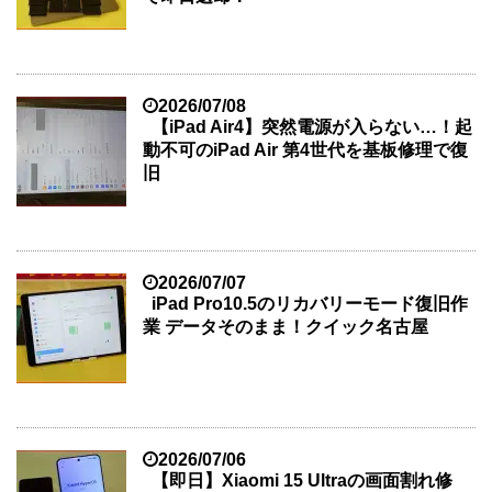
2026/07/08
【iPad Air4】突然電源が入らない…！起
動不可のiPad Air 第4世代を基板修理で復
旧
2026/07/07
iPad Pro10.5のリカバリーモード復旧作
業 データそのまま！クイック名古屋
2026/07/06
【即日】Xiaomi 15 Ultraの画面割れ修