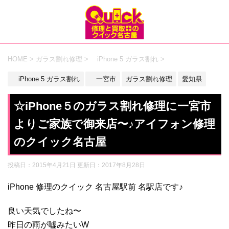
HOME
>
ガラス割れ修理
>
iPhone 5 ガラス割れ
>
iPhone 5 ガラス割れ
一宮市
ガラス割れ修理
愛知県
☆iPhone５のガラス割れ修理に一宮市
よりご家族で御来店〜♪アイフォン修理
のクイック名古屋
投稿日：2015年4月21日 更新日：
2017年8月28日
iPhone 修理のクイック 名古屋駅前 名駅店です♪
良い天気でしたね〜
昨日の雨が嘘みたいW