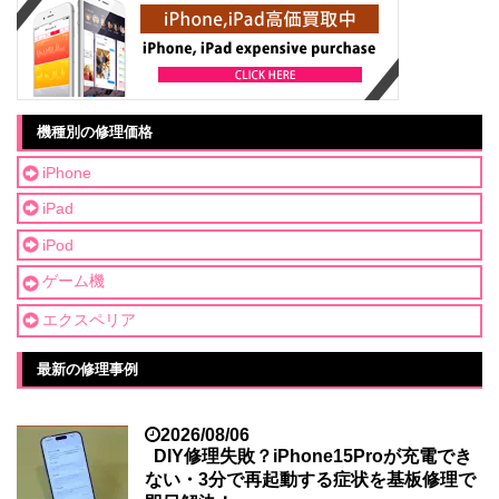
機種別の修理価格
iPhone
iPad
iPod
ゲーム機
エクスペリア
最新の修理事例
2026/08/06
DIY修理失敗？iPhone15Proが充電でき
ない・3分で再起動する症状を基板修理で