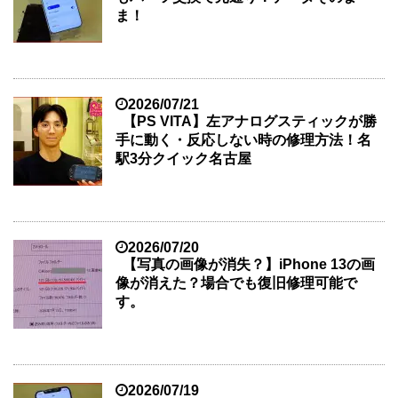
ま！
2026/07/21
【PS VITA】左アナログスティックが勝
手に動く・反応しない時の修理方法！名
駅3分クイック名古屋
2026/07/20
【写真の画像が消失？】iPhone 13の画
像が消えた？場合でも復旧修理可能で
す。
2026/07/19