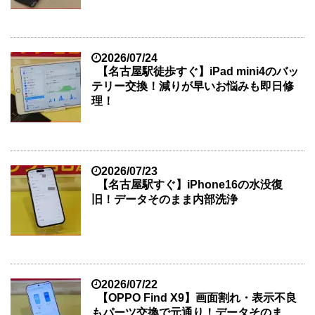
2026/07/24
【名古屋駅徒歩すぐ】iPad mini4のバッ
テリー交換！減りが早いお悩みも即日修
理！
2026/07/23
【名古屋駅すぐ】iPhone16の水没復
旧！データそのまま内部洗浄
2026/07/22
【OPPO Find X9】画面割れ・表示不良
もパーツ交換で元通り！データそのま