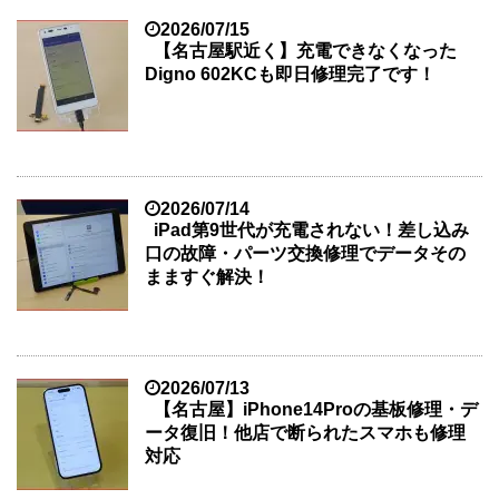
2026/07/15
【名古屋駅近く】充電できなくなった
Digno 602KCも即日修理完了です！
2026/07/14
iPad第9世代が充電されない！差し込み
口の故障・パーツ交換修理でデータその
まますぐ解決！
2026/07/13
【名古屋】iPhone14Proの基板修理・デ
ータ復旧！他店で断られたスマホも修理
対応