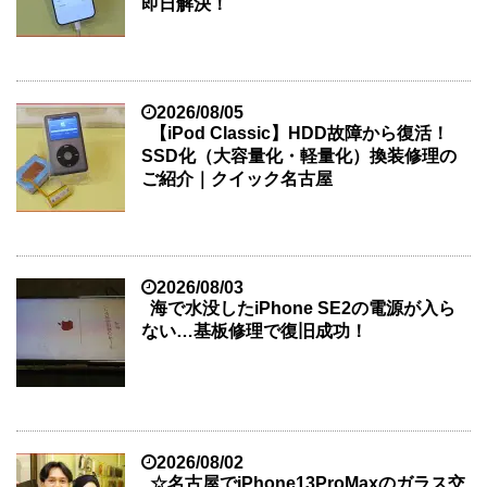
即日解決！
2026/08/05
【iPod Classic】HDD故障から復活！
SSD化（大容量化・軽量化）換装修理の
ご紹介｜クイック名古屋
2026/08/03
海で水没したiPhone SE2の電源が入ら
ない…基板修理で復旧成功！
2026/08/02
☆名古屋でiPhone13ProMaxのガラス交