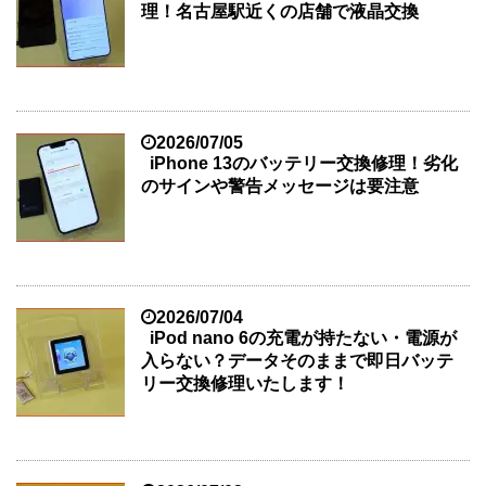
理！名古屋駅近くの店舗で液晶交換
2026/07/05
iPhone 13のバッテリー交換修理！劣化
のサインや警告メッセージは要注意
2026/07/04
iPod nano 6の充電が持たない・電源が
入らない？データそのままで即日バッテ
リー交換修理いたします！