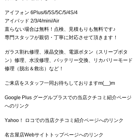
アイフォン 6Plus/6/5S/5C/5/4S/4
アイパッド 2/3/4/mini/Air
直らない場合は無料！点検、見積もりも無料です♪
専門スタッフが親切・丁寧に対応させて頂きます！
ガラス割れ修理、液晶交換、電源ボタン（スリープボタ
ン）修理、水没修理、バッテリー交換、リカバリーモード
修理（脱出＆救出）など！
ご来店をスタッフ一同お待ちしておりますm(__)m
Google Plus グーグルプラスでの当店クチコミ紹介ページ
へのリンク
Yahoo！ ロコでの当店クチコミ紹介ページへのリンク
名古屋店Webサイトトップページへのリンク