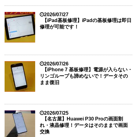
2026/07/27
【iPad基板修理】iPadの基板修理は即日
修理が可能です！
2026/07/26
【iPhone 7 基板修理】電源が入らない・
リンゴループも諦めないで！データその
まま復旧
2026/07/25
【名古屋】Huawei P30 Proの画面割
れ・液晶修理！データはそのままで画面
交換