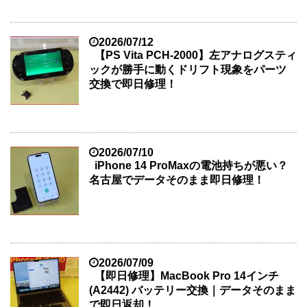
2026/07/12
【PS Vita PCH-2000】左アナログスティ
ックが勝手に動くドリフト現象をパーツ
交換で即日修理！
2026/07/10
iPhone 14 ProMaxの電池持ちが悪い？
名古屋でデータそのまま即日修理！
2026/07/09
【即日修理】MacBook Pro 14インチ
(A2442) バッテリー交換｜データそのまま
で即日返却！