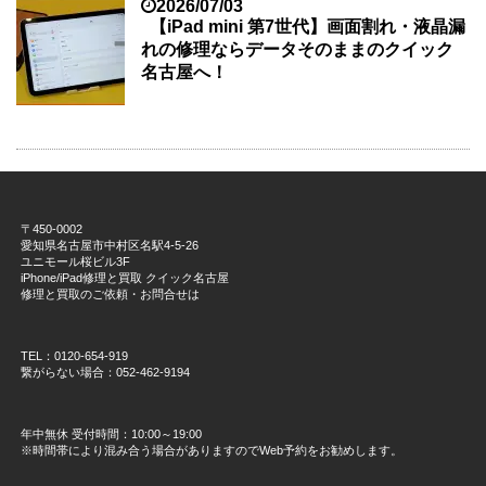
2026/07/03
【iPad mini 第7世代】画面割れ・液晶漏
れの修理ならデータそのままのクイック
名古屋へ！
〒450-0002
愛知県名古屋市中村区名駅4-5-26
ユニモール桜ビル3F
iPhone/iPad修理と買取 クイック名古屋
修理と買取のご依頼・お問合せは
TEL：0120-654-919
繋がらない場合：052-462-9194
年中無休 受付時間：10:00～19:00
※時間帯により混み合う場合がありますのでWeb予約をお勧めします。