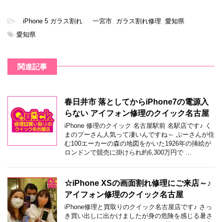
-
iPhone 5 ガラス割れ
,
一宮市
,
ガラス割れ修理
,
愛知県
-
愛知県
関連記事
春日井市 落としてからiPhone7の電源入
らない アイフォン修理のクイック名古屋
iPhone 修理のクイック 名古屋駅前 名駅店です♪ く
まのプーさん人気って凄いんですね～ ぷーさんが住
む100エーカーの森の地図をかいた1926年の挿絵が
ロンドンで競売に掛けられ約6,300万円で …
☆iPhone XSの画面割れ修理にご来店～♪
アイフォン修理のクイック名古屋
iPhone修理と買取りのクイック名古屋店です♪ さっ
き買い出しに出かけましたが身の危険を感じる暑さ