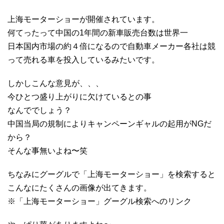
上海モーターショーが開催されています。
何てったって中国の1年間の新車販売台数は世界一
日本国内市場の約４倍になるので自動車メーカー各社は競
って売れる車を投入しているみたいです。
しかしこんな意見が、、、
今ひとつ盛り上がりに欠けているとの事
なんででしょう？
中国当局の規制によりキャンペーンギャルの起用がNGだ
から？
そんな事無いよね〜笑
ちなみにグーグルで「上海モーターショー」を検索すると
こんなにたくさんの画像が出てきます。
※「上海モーターショー」グーグル検索へのリンク