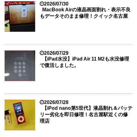
2026/07/30
MacBook Airの液晶画面割れ・表示不良
もデータそのまま修理！クイック名古屋
2026/07/29
【iPad水没】iPad Air 11 M2も水没修理
で復活しました。
2026/07/28
【iPod nano第5世代】液晶割れ＆バッテ
リー劣化を即日修理！名古屋駅近くの修
理店