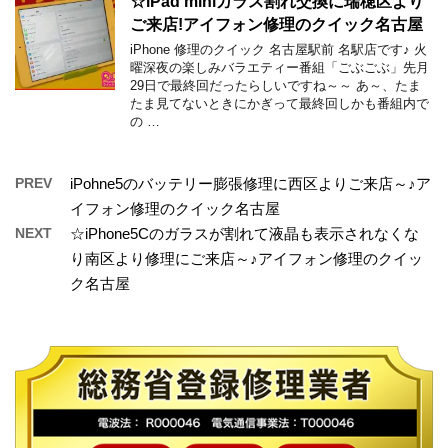
☆iPad miniガラス割れ交換に瑞穂区より
ご来店!アイフォン修理のクイック名古屋
iPhone 修理のクイック 名古屋駅前 名駅店です♪ 火
曜深夜の楽しみバラエティー番組「ごぶごぶ」先月
29日で最終回だったらしいですね～～ あ～、たま
たま見てないときにかぎって最終回しかも番組内で
の …
PREV
iPohne5のバッテリー膨張修理に西区よりご来店～♪ア
イフォン修理のクイック名古屋
NEXT
☆iPhone5Cのガラスが割れて液晶も表示されなくな
り南区より修理にご来店～♪アイフォン修理のクイッ
ク名古屋