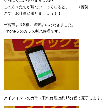
やっぱり華がありますよね〜
この方々たちが居ない！ってなると、、、（苦笑
さて、お仕事頑張りましょう！！
一宮市よりS様に御来店いただきました。
iPhone５のガラス割れ修理です。
アイフォン５のガラス割れ修理は約15分程で完了します。