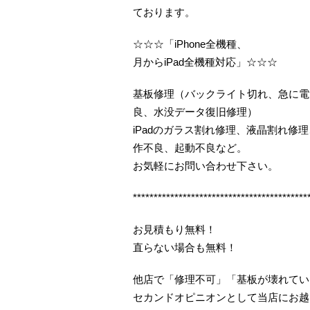
ております。
☆☆☆「iPhone全機種、
月からiPad全機種対応」☆☆☆
基板修理（バックライト切れ、急に電
良、水没データ復旧修理）
iPadのガラス割れ修理、液晶割れ
作不良、起動不良など。
お気軽にお問い合わせ下さい。
******************************************
お見積もり無料！
直らない場合も無料！
他店で「修理不可」「基板が壊れてい
セカンドオピニオンとして当店にお越