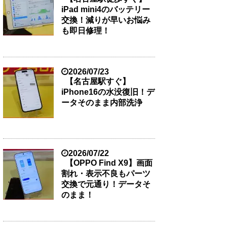
iPad mini4のバッテリー
交換！減りが早いお悩み
も即日修理！
2026/07/23
【名古屋駅すぐ】
iPhone16の水没復旧！デ
ータそのまま内部洗浄
2026/07/22
【OPPO Find X9】画面
割れ・表示不良もパーツ
交換で元通り！データそ
のまま！