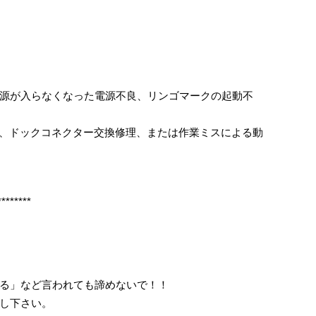
源が入らなくなった電源不良、リンゴマークの起動不
修理、ドックコネクター交換修理、または作業ミスによる動
********
る」など言われても諦めないで！！
し下さい。