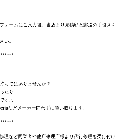
フォームにご入力後、当店より見積額と郵送の手引きを
さい。
********
持ちではありませんか？
ったり
ですよ
periaなどメーカー問わずに買い取ります。
********
ス割れ修理など同業者や他店修理店様より代行修理を受け付け