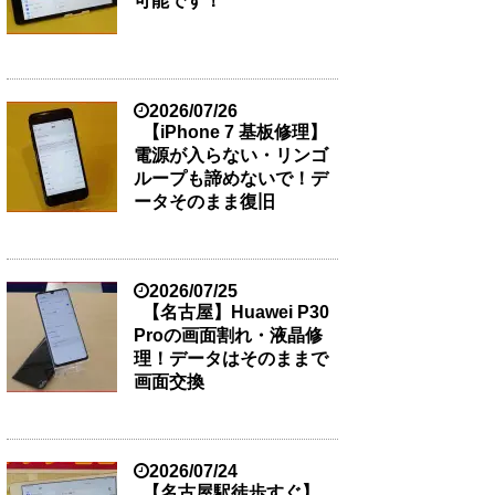
可能です！
2026/07/26
【iPhone 7 基板修理】
電源が入らない・リンゴ
ループも諦めないで！デ
ータそのまま復旧
2026/07/25
【名古屋】Huawei P30
Proの画面割れ・液晶修
理！データはそのままで
画面交換
2026/07/24
【名古屋駅徒歩すぐ】