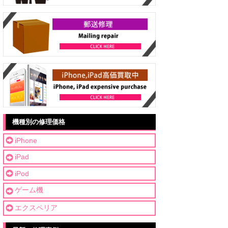
機種別の修理価格
iPhone
iPad
iPod
ゲーム機
エクスペリア