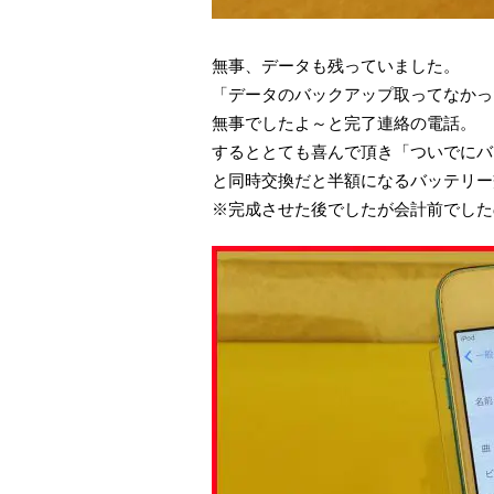
無事、データも残っていました。
「データのバックアップ取ってなかっ
無事でしたよ～と完了連絡の電話。
するととても喜んで頂き「ついでにバ
と同時交換だと半額になるバッテリー
※完成させた後でしたが会計前でした