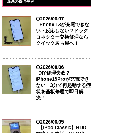
最新の修理事例
2026/08/07
iPhone 13が充電できな
い・反応しない？ドック
コネクター交換修理なら
クイック名古屋へ！
2026/08/06
DIY修理失敗？
iPhone15Proが充電でき
ない・3分で再起動する症
状を基板修理で即日解
決！
2026/08/05
【iPod Classic】HDD