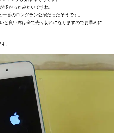
が多かったみたいですね。
回と一番のロングラン公演だったそうです。
いと良い席は全て売り切れになりますのでお早めに
です。