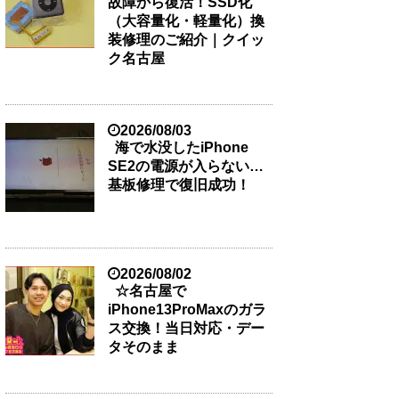
故障から復活！SSD化
（大容量化・軽量化）換
装修理のご紹介｜クイッ
ク名古屋
2026/08/03
海で水没したiPhone
SE2の電源が入らない…
基板修理で復旧成功！
2026/08/02
☆名古屋で
iPhone13ProMaxのガラ
ス交換！当日対応・デー
タそのまま