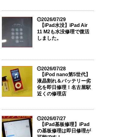
2026/07/29
【iPad水没】iPad Air
11 M2も水没修理で復活
しました。
2026/07/28
【iPod nano第5世代】
液晶割れ＆バッテリー劣
化を即日修理！名古屋駅
近くの修理店
2026/07/27
【iPad基板修理】iPad
の基板修理は即日修理が