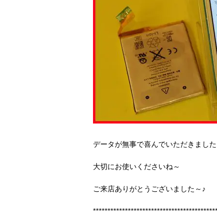
データが無事で喜んでいただきました
大切にお使いくださいね～
ご来店ありがとうございました～♪
******************************************