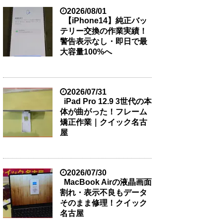
2026/08/01
【iPhone14】純正バッ
テリー交換の作業実績！
警告表示なし・即日で最
大容量100%へ
2026/07/31
iPad Pro 12.9 3世代の本
体が曲がった！フレーム
矯正作業｜クイック名古
屋
2026/07/30
MacBook Airの液晶画面
割れ・表示不良もデータ
そのまま修理！クイック
名古屋