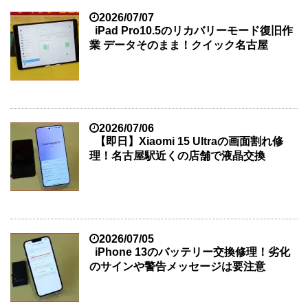
2026/07/07
iPad Pro10.5のリカバリーモード復旧作
業 データそのまま！クイック名古屋
2026/07/06
【即日】Xiaomi 15 Ultraの画面割れ修
理！名古屋駅近くの店舗で液晶交換
2026/07/05
iPhone 13のバッテリー交換修理！劣化
のサインや警告メッセージは要注意