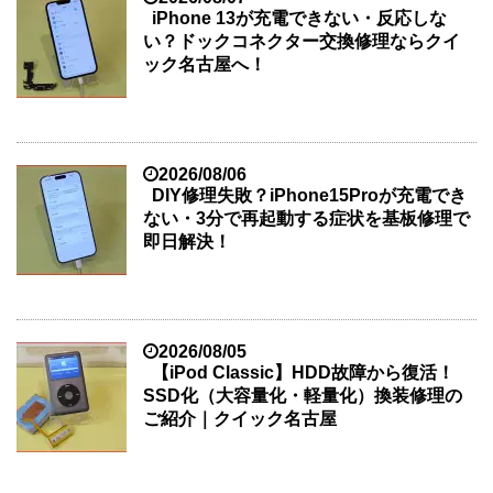
iPhone 13が充電できない・反応しな
い？ドックコネクター交換修理ならクイ
ック名古屋へ！
2026/08/06
DIY修理失敗？iPhone15Proが充電でき
ない・3分で再起動する症状を基板修理で
即日解決！
2026/08/05
【iPod Classic】HDD故障から復活！
SSD化（大容量化・軽量化）換装修理の
ご紹介｜クイック名古屋