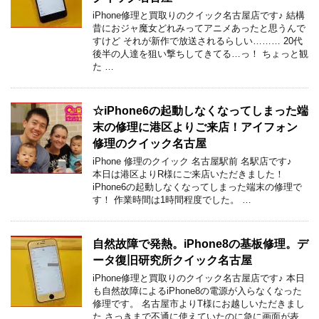
iPhone修理と買取りのクイック名古屋店です♪ 結構
昔におジャ魔女どれみってアニメあったと思うんで
すけど それが新作で放送されるらしい……… 20代
後半の人達を狙い撃ちしてきてる…っ！ ちょっと観
た …
☆iPhone6の起動しなくなってしまった端
末の修理に港区よりご来店！アイフォン
修理のクイック名古屋
iPhone 修理のクイック 名古屋駅前 名駅店です♪
本日は港区よりR様にご来店いただきました！
iPhone6の起動しなくなってしまった端末の修理で
す！ 作業時間は1時間程度でした。 …
自然故障で発熱。iPhone8の基板修理。デ
ータ復旧研究所クイック名古屋
iPhone修理と買取りのクイック名古屋店です♪ 本日
も自然故障によるiPhone8の電源が入らなくなった
修理です。 名古屋市よりT様にお越しいただきまし
た さっきまで不通に使えていたのに急に画面が表