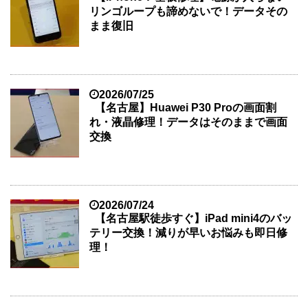
リンゴループも諦めないで！データその
まま復旧
2026/07/25
【名古屋】Huawei P30 Proの画面割
れ・液晶修理！データはそのままで画面
交換
2026/07/24
【名古屋駅徒歩すぐ】iPad mini4のバッ
テリー交換！減りが早いお悩みも即日修
理！