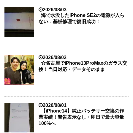
2026/08/03
海で水没したiPhone SE2の電源が入ら
ない…基板修理で復旧成功！
2026/08/02
☆名古屋でiPhone13ProMaxのガラス交
換！当日対応・データそのまま
2026/08/01
【iPhone14】純正バッテリー交換の作
業実績！警告表示なし・即日で最大容量
100%へ