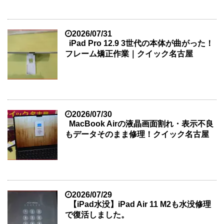
2026/07/31
iPad Pro 12.9 3世代の本体が曲がった！
フレーム矯正作業｜クイック名古屋
2026/07/30
MacBook Airの液晶画面割れ・表示不良
もデータそのまま修理！クイック名古屋
2026/07/29
【iPad水没】iPad Air 11 M2も水没修理
で復活しました。