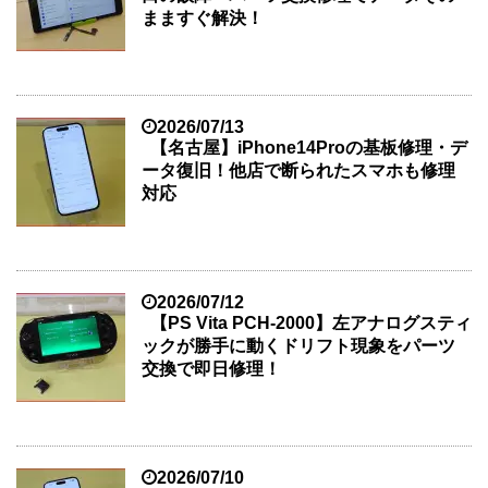
まますぐ解決！
2026/07/13
【名古屋】iPhone14Proの基板修理・デ
ータ復旧！他店で断られたスマホも修理
対応
2026/07/12
【PS Vita PCH-2000】左アナログスティ
ックが勝手に動くドリフト現象をパーツ
交換で即日修理！
2026/07/10