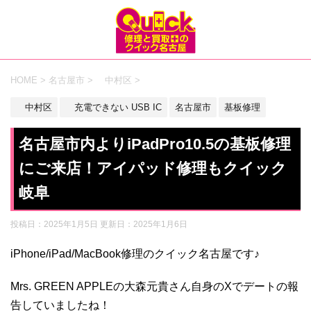
HOME
>
名古屋市
>
中村区
>
中村区
充電できない USB IC
名古屋市
基板修理
名古屋市内よりiPadPro10.5の基板修理
にご来店！アイパッド修理もクイック
岐阜
投稿日：2025年1月5日 更新日：
2025年1月6日
iPhone/iPad/MacBook修理のクイック名古屋です♪
Mrs. GREEN APPLEの大森元貴さん自身のXでデートの報
告していましたね！