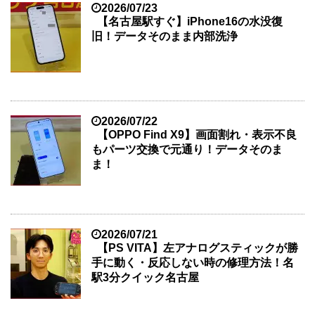
2026/07/23
【名古屋駅すぐ】iPhone16の水没復
旧！データそのまま内部洗浄
2026/07/22
【OPPO Find X9】画面割れ・表示不良
もパーツ交換で元通り！データそのま
ま！
2026/07/21
【PS VITA】左アナログスティックが勝
手に動く・反応しない時の修理方法！名
駅3分クイック名古屋