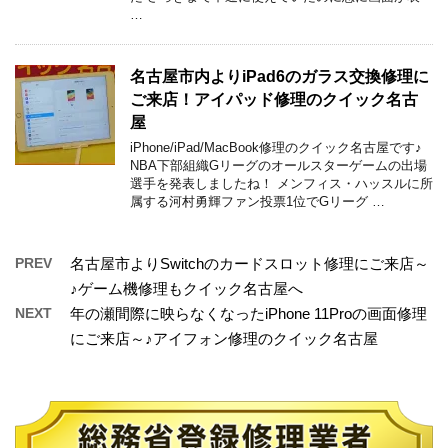
…
名古屋市内よりiPad6のガラス交換修理に
ご来店！アイパッド修理のクイック名古
屋
iPhone/iPad/MacBook修理のクイック名古屋です♪
NBA下部組織Gリーグのオールスターゲームの出場
選手を発表しましたね！ メンフィス・ハッスルに所
属する河村勇輝ファン投票1位でGリーグ …
PREV
名古屋市よりSwitchのカードスロット修理にご来店～
♪ゲーム機修理もクイック名古屋へ
NEXT
年の瀬間際に映らなくなったiPhone 11Proの画面修理
にご来店～♪アイフォン修理のクイック名古屋