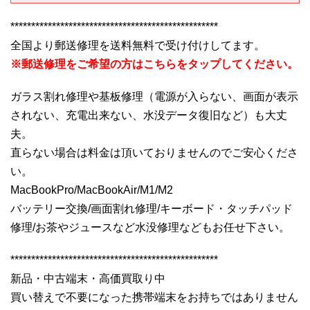
**************************************************
全国より郵送修理を送料無料で受け付けしてます。
※郵送修理をご希望の方はこちらをタップしてください。
ガラス割れ修理や基板修理（電源が入らない、画面が表示
されない、充電出来ない、水没データ復旧など）も大丈
夫。
直らない場合は料金は頂いておりませんのでご安心くださ
い。
MacBookPro/MacBookAir/M1/M2
バッテリー交換/画面割れ修理/キーボード・タッチパッド
修理/お茶やジュースなど水没修理などもお任せ下さい。
**************************************************
新品・中古端末・高価買取り中
買い替えで不要になった携帯端末をお持ちではありません