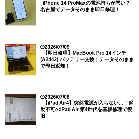
iPhone 14 ProMaxの電池持ちが悪い？
名古屋でデータそのまま即日修理！
2026/07/09
【即日修理】MacBook Pro 14インチ
(A2442) バッテリー交換｜データそのまま
で即日返却！
2026/07/08
【iPad Air4】突然電源が入らない…！起
動不可のiPad Air 第4世代を基板修理で復
旧