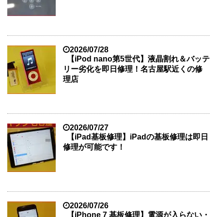
2026/07/28
【iPod nano第5世代】液晶割れ＆バッテ
リー劣化を即日修理！名古屋駅近くの修
理店
2026/07/27
【iPad基板修理】iPadの基板修理は即日
修理が可能です！
2026/07/26
【iPhone 7 基板修理】電源が入らない・