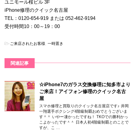
ユニモール桜ビル 3F
iPhone修理のクイック名古屋
TEL：0120-654-919 または 052-462-9194
受付時間10：00～19：00
-
ご来店されたお客様
,
一時置き
関連記事
☆iPhone7のガラス交換修理に知多市より
ご来店！アイフォン修理のクイック名古
屋
スマホ修理と買取りのクイック名古屋店です♪ 井岡
一翔選手ボクシング4階級制覇おめでとうございま
す＾＾ いやー凄かったですね！ TKOでの勝利かっ
こよかったです＾＾ 日本人初4階級制覇とのことで
すが、こ …