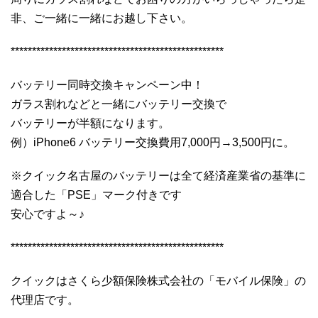
非、ご一緒に一緒にお越し下さい。
**************************************************
バッテリー同時交換キャンペーン中！
ガラス割れなどと一緒にバッテリー交換で
バッテリーが半額になります。
例）iPhone6 バッテリー交換費用7,000円→3,500円に。
※クイック名古屋のバッテリーは全て経済産業省の基準に
適合した「PSE」マーク付きです
安心ですよ～♪
**************************************************
クイックはさくら少額保険株式会社の「モバイル保険」の
代理店です。