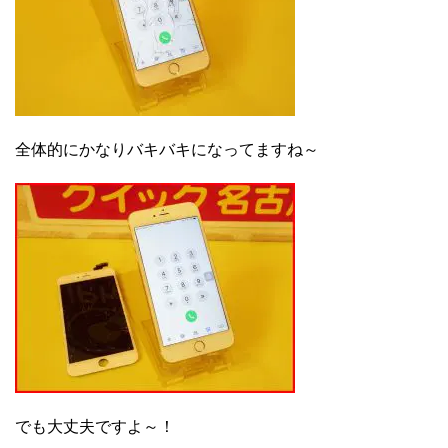
全体的にかなりバキバキになってますね～
でも大丈夫ですよ～！