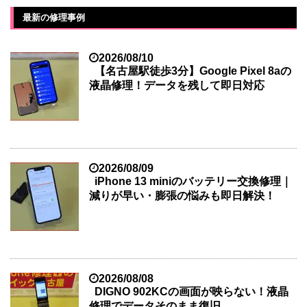
最新の修理事例
2026/08/10
【名古屋駅徒歩3分】Google Pixel 8aの
液晶修理！データを残して即日対応
2026/08/09
iPhone 13 miniのバッテリー交換修理｜
減りが早い・膨張の悩みも即日解決！
2026/08/08
DIGNO 902KCの画面が映らない！液晶
修理でデータそのまま復旧