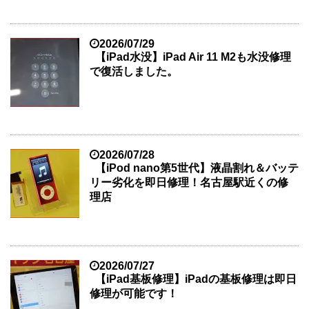
2026/07/29
【iPad水没】iPad Air 11 M2も水没修理
で復活しました。
2026/07/28
【iPod nano第5世代】液晶割れ＆バッテ
リー劣化を即日修理！名古屋駅近くの修
理店
2026/07/27
【iPad基板修理】iPadの基板修理は即日
修理が可能です！