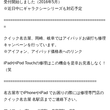
受付開始しました（2016年5月）
※近日中にギャラクシーシリーズも対応予定
==============================================
=
クイック名古屋、岡崎、岐阜ではアイパッドお値打ち修理
キャンペーンを行っています。
※アイフォン、アイパッド価格表へのリンク
iPadやiPod Touchの修理はこの機会を是非お見逃しなく！
（笑
==========================================
名古屋市でiPhoneやiPad でお困りの際には修理専門店の
クイック名古屋 名駅店までご連絡下さい。