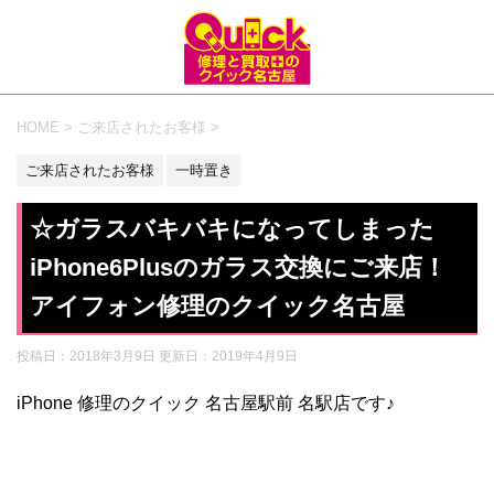
HOME
>
ご来店されたお客様
>
ご来店されたお客様
一時置き
☆ガラスバキバキになってしまった
iPhone6Plusのガラス交換にご来店！
アイフォン修理のクイック名古屋
投稿日：2018年3月9日 更新日：
2019年4月9日
iPhone 修理のクイック 名古屋駅前 名駅店です♪