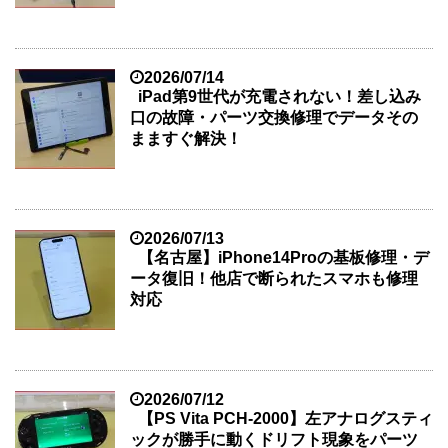
2026/07/14
iPad第9世代が充電されない！差し込み
口の故障・パーツ交換修理でデータその
まますぐ解決！
2026/07/13
【名古屋】iPhone14Proの基板修理・デ
ータ復旧！他店で断られたスマホも修理
対応
2026/07/12
【PS Vita PCH-2000】左アナログスティ
ックが勝手に動くドリフト現象をパーツ