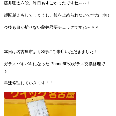
藤井聡太六段、昨日もすごかったですね～～！
師匠越えもしてしまうし、彼を止められないですね（笑）
今後も目が離せない藤井君要チェックですね～＾＾
本日は名古屋市よりS様にご来店いただきました！
ガラスバキバキになったiPhone6Pのガラス交換修理で
す！
早速修理していきます＾＾