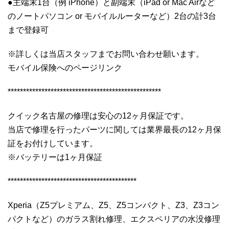
●主端末1台（例 iPhone）と副端末（iPad or Mac Airなど
のノートパソコン or モバイルルーターなど）2台の計3台
まで登録可
※詳しくは当店スタッフまでお問い合わせ願います。
モバイル保険へのページリンク
**************************************************
クイック名古屋の修理は安心の12ヶ月保証です。
当店で修理を行ったパーツに関しては業界最長の12ヶ月保
証をお付けしています。
※バッテリーは1ヶ月保証
******************************************
Xperia（Z5プレミアム、Z5、Z5コンパクト、Z3、Z3コン
パクトなど）のガラス割れ修理、エクスペリアの水没修理