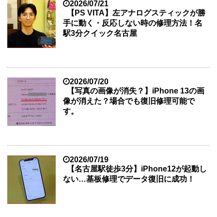
2026/07/21
【PS VITA】左アナログスティックが勝
手に動く・反応しない時の修理方法！名
駅3分クイック名古屋
2026/07/20
【写真の画像が消失？】iPhone 13の画
像が消えた？場合でも復旧修理可能で
す。
2026/07/19
【名古屋駅徒歩3分】iPhone12が起動し
ない…基板修理でデータ復旧に成功！