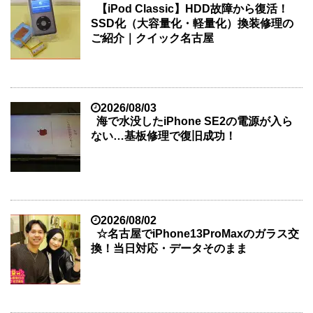
【iPod Classic】HDD故障から復活！
SSD化（大容量化・軽量化）換装修理の
ご紹介｜クイック名古屋
2026/08/03
海で水没したiPhone SE2の電源が入ら
ない…基板修理で復旧成功！
2026/08/02
☆名古屋でiPhone13ProMaxのガラス交
換！当日対応・データそのまま