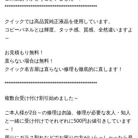
**************************************************
クイックでは高品質純正液晶を使用しています。
コピーパネルとは輝度、タッチ感、質感、全然違いますよ
～
お見積もり無料！
直らない場合は無料！
クイック名古屋は直らない修理も徹底的に直します！
**************************************************
複数台受け付け割引始めました～
ご本人様が2台～の修理は勿論、修理が必要な友人・知人
と一緒に受け付けでそれぞれに500円お値引きしています
～！
周りにガラス割れなどでお困りの方がいらっしゃったら是