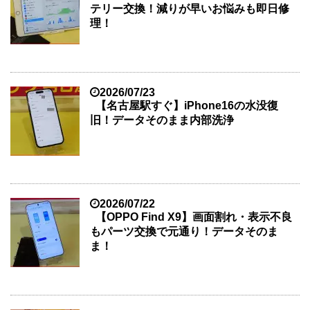
テリー交換！減りが早いお悩みも即日修
理！
2026/07/23
【名古屋駅すぐ】iPhone16の水没復
旧！データそのまま内部洗浄
2026/07/22
【OPPO Find X9】画面割れ・表示不良
もパーツ交換で元通り！データそのま
ま！